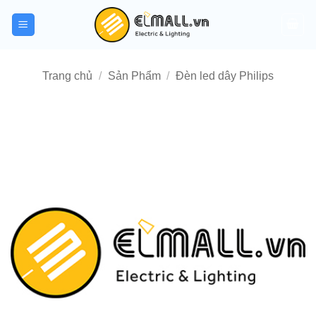
Bỏ
qua
nội
dung
Trang chủ
/
Sản Phẩm
/
Đèn led dây Philips