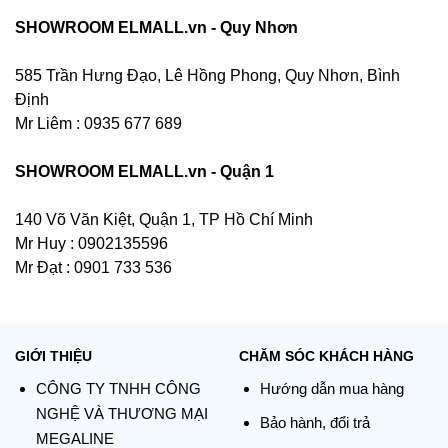
SHOWROOM ELMALL.vn - Quy Nhơn
585 Trần Hưng Đạo, Lê Hồng Phong, Quy Nhơn, Bình
Định
Mr Liêm : 0935 677 689
SHOWROOM ELMALL.vn - Quận 1
140 Võ Văn Kiệt, Quận 1, TP Hồ Chí Minh
Mr Huy : 0902135596
Mr Đạt : 0901 733 536
GIỚI THIỆU
CHĂM SÓC KHÁCH HÀNG
CÔNG TY TNHH CÔNG
Hướng dẫn mua hàng
NGHỆ VÀ THƯƠNG MẠI
Bảo hành, đổi trả
MEGALINE