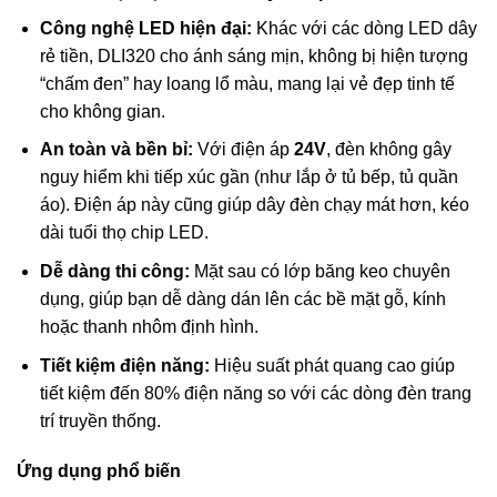
Công nghệ LED hiện đại:
Khác với các dòng LED dây
rẻ tiền, DLI320 cho ánh sáng mịn, không bị hiện tượng
“chấm đen” hay loang lổ màu, mang lại vẻ đẹp tinh tế
cho không gian.
An toàn và bền bỉ:
Với điện áp
24V
, đèn không gây
nguy hiểm khi tiếp xúc gần (như lắp ở tủ bếp, tủ quần
áo). Điện áp này cũng giúp dây đèn chạy mát hơn, kéo
dài tuổi thọ chip LED.
Dễ dàng thi công:
Mặt sau có lớp băng keo chuyên
dụng, giúp bạn dễ dàng dán lên các bề mặt gỗ, kính
hoặc thanh nhôm định hình.
Tiết kiệm điện năng:
Hiệu suất phát quang cao giúp
tiết kiệm đến 80% điện năng so với các dòng đèn trang
trí truyền thống.
Ứng dụng phổ biến