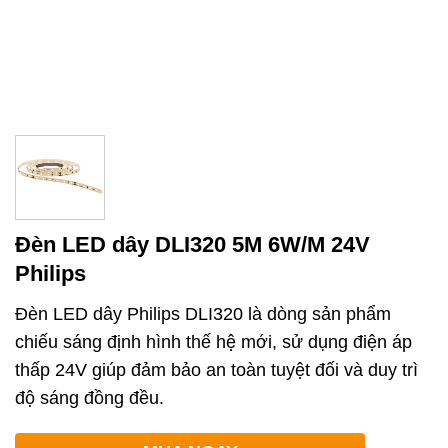
Đèn LED dây DLI320 5M 6W/M 24V
Philips
Đèn LED dây Philips DLI320 là dòng sản phẩm
chiếu sáng định hình thế hệ mới, sử dụng điện áp
thấp 24V giúp đảm bảo an toàn tuyệt đối và duy trì
độ sáng đồng đều.