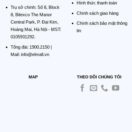
Hình thức thanh toán
Trụ sở chính:
Số 8, Block
Chính sách giao hàng
8, Bitexco The Manor
Central Park, P. Đại Kim,
Chính sách bảo mật thông
Hoàng Mai, Hà Nội - MST:
tin
0105931292.
Tổng đài:
1900.2150
|
Mail: info@elmall.vn
MAP
THEO DÕI CHÚNG TÔI