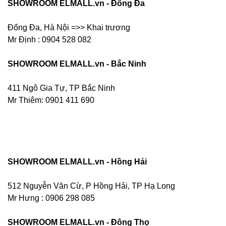
SHOWROOM ELMALL.vn - Đống Đa
Đống Đa, Hà Nội =>> Khai trương
Mr Định : 0904 528 082
SHOWROOM ELMALL.vn - Bắc Ninh
411 Ngô Gia Tự, TP Bắc Ninh
Mr Thiêm: 0901 411 690
SHOWROOM ELMALL.vn - Hồng Hải
512 Nguyễn Văn Cừ, P Hồng Hải, TP Hạ Long
Mr Hưng :
0906 298 085
SHOWROOM ELMALL.vn - Đông Thọ