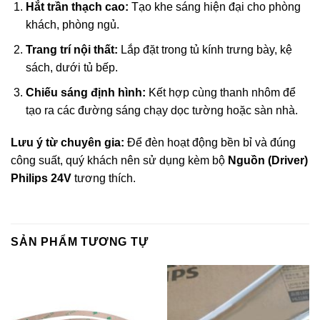
Hắt trần thạch cao:
Tạo khe sáng hiện đại cho phòng
khách, phòng ngủ.
Trang trí nội thất:
Lắp đặt trong tủ kính trưng bày, kệ
sách, dưới tủ bếp.
Chiếu sáng định hình:
Kết hợp cùng thanh nhôm để
tạo ra các đường sáng chạy dọc tường hoặc sàn nhà.
Lưu ý từ chuyên gia:
Để đèn hoạt động bền bỉ và đúng
công suất, quý khách nên sử dụng kèm bộ
Nguồn (Driver)
Philips 24V
tương thích.
SẢN PHẨM TƯƠNG TỰ