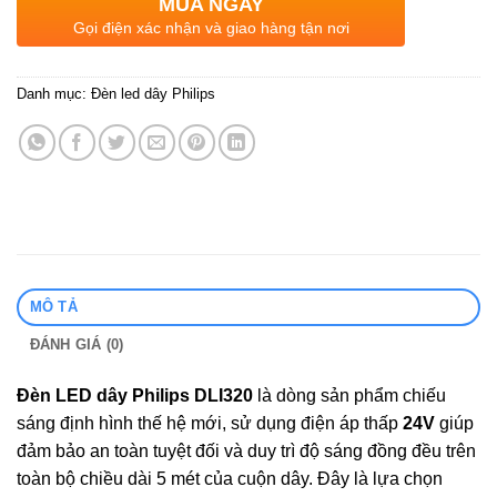
MUA NGAY
Gọi điện xác nhận và giao hàng tận nơi
Danh mục:
Đèn led dây Philips
MÔ TẢ
ĐÁNH GIÁ (0)
Đèn LED dây Philips
DLI320
là dòng sản phẩm chiếu
sáng định hình thế hệ mới, sử dụng điện áp thấp
24V
giúp
đảm bảo an toàn tuyệt đối và duy trì độ sáng đồng đều trên
toàn bộ chiều dài 5 mét của cuộn dây. Đây là lựa chọn