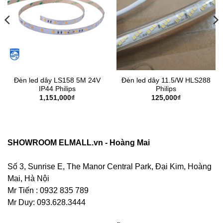
Đèn led dây LS158 5M 24V
Đèn led dây 11.5/W HLS288
IP44 Philips
Philips
1,151,000
₫
125,000
₫
SHOWROOM ELMALL.vn - Hoàng Mai
Số 3, Sunrise E, The Manor Central Park, Đại Kim, Hoàng
Mai, Hà Nội
Mr Tiến : 0932 835 789
Mr Duy: 093.628.3444