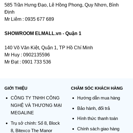
585 Trần Hưng Đạo, Lê Hồng Phong, Quy Nhơn, Bình
Định
Mr Liêm : 0935 677 689
SHOWROOM ELMALL.vn - Quận 1
140 Võ Văn Kiệt, Quận 1, TP Hồ Chí Minh
Mr Huy : 0902135596
Mr Đạt : 0901 733 536
GIỚI THIỆU
CHĂM SÓC KHÁCH HÀNG
CÔNG TY TNHH CÔNG
Hướng dẫn mua hàng
NGHỆ VÀ THƯƠNG MẠI
Bảo hành, đổi trả
MEGALINE
Hình thức thanh toán
Trụ sở chính:
Số 8, Block
Chính sách giao hàng
8, Bitexco The Manor