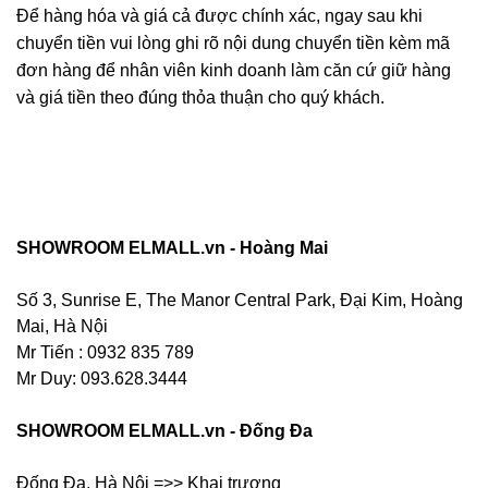
Để hàng hóa và giá cả được chính xác, ngay sau khi
chuyển tiền vui lòng ghi rõ nội dung chuyển tiền kèm mã
đơn hàng để nhân viên kinh doanh làm căn cứ giữ hàng
và giá tiền theo đúng thỏa thuận cho quý khách.
SHOWROOM ELMALL.vn - Hoàng Mai
Số 3, Sunrise E, The Manor Central Park, Đại Kim, Hoàng
Mai, Hà Nội
Mr Tiến : 0932 835 789
Mr Duy: 093.628.3444
SHOWROOM ELMALL.vn - Đống Đa
Đống Đa, Hà Nội =>> Khai trương