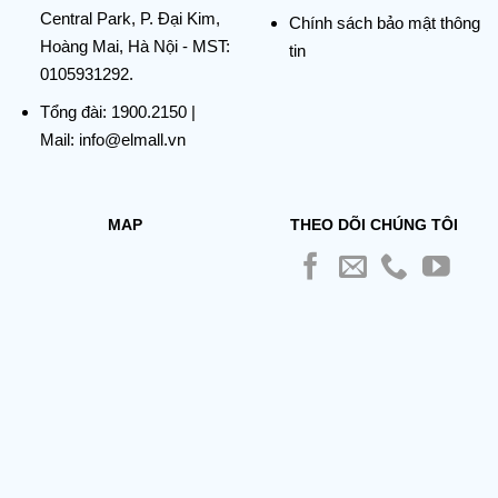
Central Park, P. Đại Kim,
Chính sách bảo mật thông
Hoàng Mai, Hà Nội - MST:
tin
0105931292.
Tổng đài:
1900.2150
|
Mail: info@elmall.vn
MAP
THEO DÕI CHÚNG TÔI