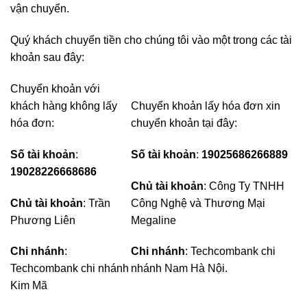
vận chuyển.
Quý khách chuyển tiền cho chúng tôi vào một trong các tài
khoản sau đây:
Chuyển khoản với
khách hàng không lấy
Chuyển khoản lấy hóa đơn xin
hóa đơn:
chuyển khoản tại đây:
Số tài khoản‎
:
Số tài khoản
‎: ‎
19025686266889 ‎
19028226668686
Chủ tài khoản
: Công Ty TNHH
Chủ tài khoản
: Trần
Công Nghệ và Thương Mại
Phương Liên‎
‎Megaline‎
Chi nhánh
:
Chi nhánh
: ‎Techcombank chi
Techcombank chi nhánh
nhánh Nam Hà Nội‎.
Kim Mã