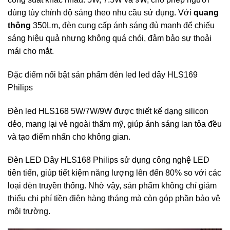
dùng tùy chỉnh độ sáng theo nhu cầu sử dụng. Với
quang
thông
350Lm, đèn cung cấp ánh sáng đủ mạnh để chiếu
sáng hiệu quả nhưng không quá chói, đảm bảo sự thoải
mái cho mắt.
Đặc điểm nổi bật sản phẩm đèn led led dây HLS169
Philips
Đèn led HLS168 5W/7W/9W được thiết kế dạng silicon
dẻo, mang lại vẻ ngoài thẩm mỹ, giúp ánh sáng lan tỏa đều
và tạo điểm nhấn cho không gian.
Đèn LED Dây HLS168 Philips sử dụng công nghệ LED
tiên tiến, giúp tiết kiệm năng lượng lên đến 80% so với các
loại đèn truyền thống. Nhờ vậy, sản phẩm không chỉ giảm
thiểu chi phí tiền điện hàng tháng mà còn góp phần bảo vệ
môi trường.