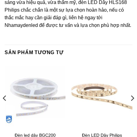
sáng vừa hiệu quả, vừa thẩm mỹ, đèn LED Dây HLS168
Philips chắc chắn là một sự lựa chọn hoàn hảo, nếu có
thắc mắc hay cần giải đáp gì, liên hệ ngay tới
Nhamaydenled để được tư vấn và lựa chọn phù hợp nhất.
SẢN PHẨM TƯƠNG TỰ
Đèn led dây BGC200
Đèn LED Dây Philips