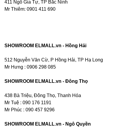
411 Ngô Gia Tự, TP Bắc Ninh
Mr Thiêm: 0901 411 690
SHOWROOM ELMALL.vn - Hồng Hải
512 Nguyễn Văn Cừ, P Hồng Hải, TP Hạ Long
Mr Hưng :
0906 298 085
SHOWROOM ELMALL.vn - Đông Thọ
438 Bà Triệu, Đông Thọ, Thanh Hóa
Mr Tuệ : 090 176 1191
Mr Phúc : 090 457 9296
SHOWROOM ELMALL.vn - Ngô Quyền