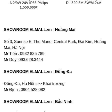
6.2/9W 24V IP65 Philips
DLI320 5M 8W/M 24V
1,550,000
₫
SHOWROOM ELMALL.vn - Hoàng Mai
Số 3, Sunrise E, The Manor Central Park, Đại Kim, Hoàng
Mai, Hà Nội
Mr Tiến : 0932 835 789
Mr Duy: 093.628.3444
SHOWROOM ELMALL.vn - Đống Đa
Đống Đa, Hà Nội =>> Khai trương
Mr Định : 0904 528 082
SHOWROOM ELMALL.vn - Bắc Ninh