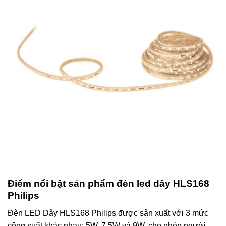
Điểm nổi bật sản phẩm đèn led dây HLS168
Philips
Đèn LED Dây HLS168 Philips được sản xuất với 3 mức
công suất khác nhau: 5W, 7.5W và 9W, cho phép người