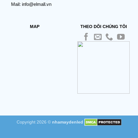
Mail: info@elmall.vn
MAP
THEO DÕI CHÚNG TÔI
Copyright 2026 ©
nhamaydenled