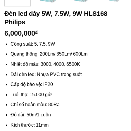
Đèn led dây 5W, 7.5W, 9W HLS‎168‎‎
Philips
6,000,000
₫
Công suất: 5, 7.5, 9W
Quang thông: 200Lm/ 350Lm/ 600Lm
Nhiệt độ màu: 3000, 4000, 6500K
Dải đèn led: Nhựa PVC trong suốt
Cấp độ bảo vệ: IP20
Tuổi thọ: 15.000 giờ
Chỉ số hoàn màu: 80Ra
Độ dài: 50m/1 cuộn
Kích thước: 11mm