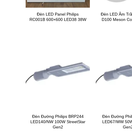
Đèn LED Panel Philips
Đèn LED Âm Trầ
RC001B 600×600 LED38 38W
D100 Meson Co
Đèn Đường Philips BRP244
Đèn Đường Phi
LED140/NW 100W StreetStar
LED67/WW 50W 
Gen2
Gen