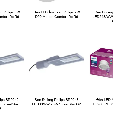
n Philips 9W
Đèn LED Âm Trần Philips 7W
Đèn Đường 
mfort Rc Rd
D90 Meson Comfort Rc Rd
LED243/WW 
lips BRP242
Đèn Đường Philips BRP243
Đèn LED Â
StreetStar
LED98/NW 70W StreetStar G2
DL260 RD 
2