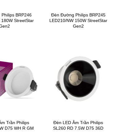
Philips BRP246
Đèn Đường Philips BRP245
180W StreetStar
LED210/NW 150W StreetStar
Gen2
Gen2
m Trần Philips
Đèn LED Âm Trần Philips
7W D75 WH R GM
SL260 RD 7.5W D75 36D