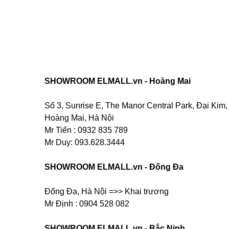
SHOWROOM ELMALL.vn - Hoàng Mai
Số 3, Sunrise E, The Manor Central Park, Đại Kim,
Hoàng Mai, Hà Nội
Mr Tiến : 0932 835 789
Mr Duy: 093.628.3444
SHOWROOM ELMALL.vn - Đống Đa
Đống Đa, Hà Nội =>> Khai trương
Mr Định : 0904 528 082
SHOWROOM ELMALL.vn - Bắc Ninh