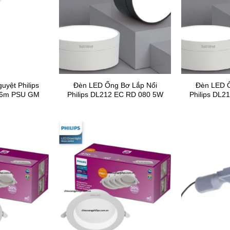
yệt Philips
Đèn LED Ống Bơ Lắp Nổi
Đèn LED Ố
.6m PSU GM
Philips DL212 EC RD 080 5W
Philips DL2