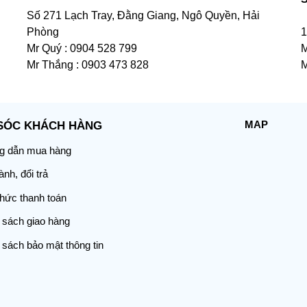
Số 271 Lạch Tray, Đằng Giang, Ngô Quyền, Hải
Phòng
1
Mr Quý : 0904 528 799
M
Mr Thắng : 0903 473 828
M
MAP
SÓC KHÁCH HÀNG
 dẫn mua hàng
nh, đổi trả
thức thanh toán
 sách giao hàng
 sách bảo mật thông tin