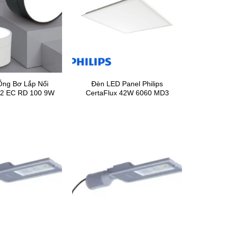
ng Bơ Lắp Nổi
Đèn LED Panel Philips
12 EC RD 100 9W
CertaFlux 42W 6060 MD3