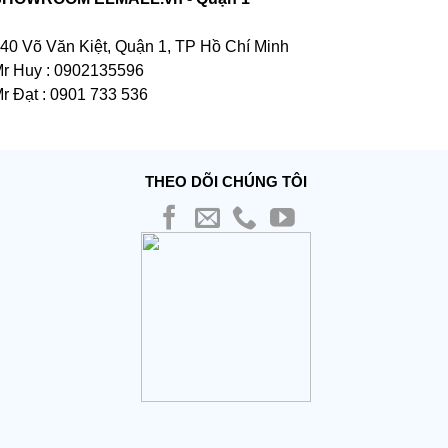
40 Võ Văn Kiệt, Quận 1, TP Hồ Chí Minh
r Huy : 0902135596
r Đạt : 0901 733 536
THEO DÕI CHÚNG TÔI