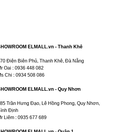
SHOWROOM ELMALL.vn - Thanh Khê
70 Điện Biên Phủ, Thanh Khê, Đà Nẵng
r Oai : 0936 448 082
s Chi : 0934 508 086
SHOWROOM ELMALL.vn - Quy Nhơn
85 Trần Hưng Đạo, Lê Hồng Phong, Quy Nhơn,
ình Định
r Liêm : 0935 677 689
SHOWROOM ELMALL.vn - Quận 1