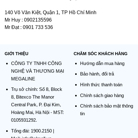
140 Võ Văn Kiệt, Quận 1, TP Hồ Chí Minh
Mr Huy : 0902135596
Mr Đạt : 0901 733 536
GIỚI THIỆU
CHĂM SÓC KHÁCH HÀNG
CÔNG TY TNHH CÔNG
Hướng dẫn mua hàng
NGHỆ VÀ THƯƠNG MẠI
Bảo hành, đổi trả
MEGALINE
Hình thức thanh toán
Trụ sở chính:
Số 8, Block
Chính sách giao hàng
8, Bitexco The Manor
Central Park, P. Đại Kim,
Chính sách bảo mật thông
Hoàng Mai, Hà Nội - MST:
tin
0105931292.
Tổng đài:
1900.2150
|