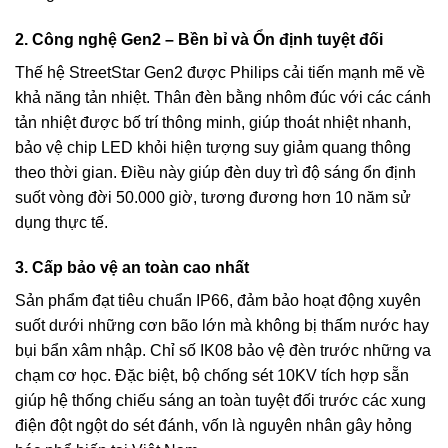
2. Công nghệ Gen2 – Bền bỉ và Ổn định tuyệt đối
Thế hệ StreetStar Gen2 được Philips cải tiến mạnh mẽ về
khả năng tản nhiệt. Thân đèn bằng nhôm đúc với các cánh
tản nhiệt được bố trí thông minh, giúp thoát nhiệt nhanh,
bảo vệ chip LED khỏi hiện tượng suy giảm quang thông
theo thời gian. Điều này giúp đèn duy trì độ sáng ổn định
suốt vòng đời 50.000 giờ, tương đương hơn 10 năm sử
dụng thực tế.
3. Cấp bảo vệ an toàn cao nhất
Sản phẩm đạt tiêu chuẩn IP66, đảm bảo hoạt động xuyên
suốt dưới những cơn bão lớn mà không bị thấm nước hay
bụi bẩn xâm nhập. Chỉ số IK08 bảo vệ đèn trước những va
chạm cơ học. Đặc biệt, bộ chống sét 10KV tích hợp sẵn
giúp hệ thống chiếu sáng an toàn tuyệt đối trước các xung
điện đột ngột do sét đánh, vốn là nguyên nhân gây hỏng