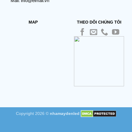
Mail: info@elmall.vn
MAP
THEO DÕI CHÚNG TÔI
Copyright 2026 ©
nhamaydenled