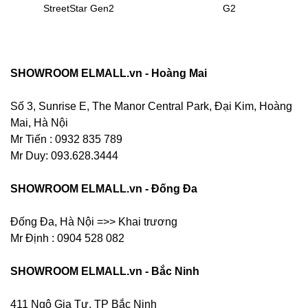
StreetStar Gen2
G2
SHOWROOM ELMALL.vn - Hoàng Mai
Số 3, Sunrise E, The Manor Central Park, Đại Kim, Hoàng
Mai, Hà Nội
Mr Tiến : 0932 835 789
Mr Duy: 093.628.3444
SHOWROOM ELMALL.vn - Đống Đa
Đống Đa, Hà Nội =>> Khai trương
Mr Định : 0904 528 082
SHOWROOM ELMALL.vn - Bắc Ninh
411 Ngô Gia Tự, TP Bắc Ninh