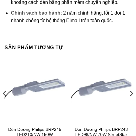
khoảng cách đèn bằng phần mềm chuyên nghiệp.
Chính sách bảo hành:
2 năm chính hãng, lỗi 1 đổi 1
nhanh chóng từ hệ thống Elmall trên toàn quốc.
SẢN PHẨM TƯƠNG TỰ
Đèn Đường Philips BRP245
Đèn Đường Philips BRP243
LED210/NW 150W
LED98/NW 70W StreetStar