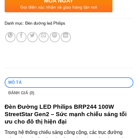
MUA NGAY
Gọi điện xác nhận và giao hàng tận nơi
Danh mục:
Đèn đường led Philips
MÔ TẢ
ĐÁNH GIÁ (0)
Đèn Đường LED Philips BRP244 100W
StreetStar Gen2 – Sức mạnh chiếu sáng tối
ưu cho đô thị hiện đại
Trong hệ thống chiếu sáng công cộng, các trục đường