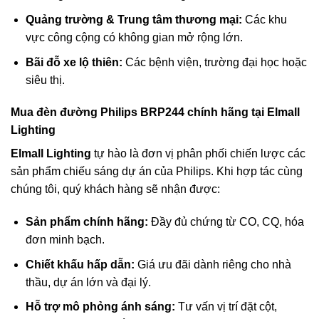
Quảng trường & Trung tâm thương mại:
Các khu
vực công cộng có không gian mở rộng lớn.
Bãi đỗ xe lộ thiên:
Các bệnh viện, trường đại học hoặc
siêu thị.
Mua đèn đường Philips BRP244 chính hãng tại Elmall
Lighting
Elmall Lighting
tự hào là đơn vị phân phối chiến lược các
sản phẩm chiếu sáng dự án của Philips. Khi hợp tác cùng
chúng tôi, quý khách hàng sẽ nhận được:
Sản phẩm chính hãng:
Đầy đủ chứng từ CO, CQ, hóa
đơn minh bạch.
Chiết khấu hấp dẫn:
Giá ưu đãi dành riêng cho nhà
thầu, dự án lớn và đại lý.
Hỗ trợ mô phỏng ánh sáng:
Tư vấn vị trí đặt cột,