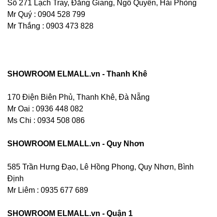
Số 271 Lạch Tray, Đằng Giang, Ngô Quyền, Hải Phòng
Mr Quý : 0904 528 799
Mr Thắng : 0903 473 828
SHOWROOM ELMALL.vn - Thanh Khê
170 Điện Biên Phủ, Thanh Khê, Đà Nẵng
Mr Oai : 0936 448 082
Ms Chi : 0934 508 086
SHOWROOM ELMALL.vn - Quy Nhơn
585 Trần Hưng Đạo, Lê Hồng Phong, Quy Nhơn, Bình
Định
Mr Liêm : 0935 677 689
SHOWROOM ELMALL.vn - Quận 1