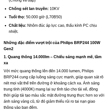
(Chống va đập)
Chống sét lan truyền:
10KV
Tuổi thọ:
50.000 giờ (L70B50)
Chất liệu:
Nhôm đúc áp lực cao, thấu kính PC chịu
nhiệt.
Những đặc điểm vượt trội của Philips BRP244 100W
Gen2
1. Quang thông 14.000lm – Chiếu sáng mạnh mẽ, tầm
xa
Với mức quang thông lên đến 14.000 lumen, Philips
BRP244 cung cấp luồng sáng cực mạnh, giúp quan sát rõ
nét mọi vật thể trên đường ở khoảng cách xa. Ánh sáng
trung tính (4000K) mang lại sự tỉnh táo cho tài xế, đồng
thời giúp tái tạo màu sắc mặt đường trung thực hơn so với
ánh sáng vàng cũ, từ đó giảm thiểu rủi ro tai nạn giao
thông vào ban đêm.