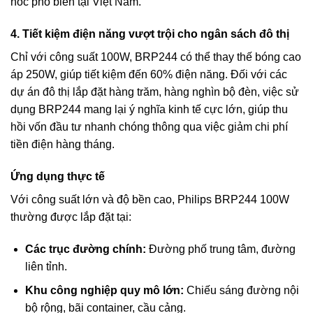
hóc phổ biến tại Việt Nam.
4. Tiết kiệm điện năng vượt trội cho ngân sách đô thị
Chỉ với công suất 100W, BRP244 có thể thay thế bóng cao
áp 250W, giúp tiết kiệm đến 60% điện năng. Đối với các
dự án đô thị lắp đặt hàng trăm, hàng nghìn bộ đèn, việc sử
dụng BRP244 mang lại ý nghĩa kinh tế cực lớn, giúp thu
hồi vốn đầu tư nhanh chóng thông qua việc giảm chi phí
tiền điện hàng tháng.
Ứng dụng thực tế
Với công suất lớn và độ bền cao,
Philips BRP244 100W
thường được lắp đặt tại:
Các trục đường chính:
Đường phố trung tâm, đường
liên tỉnh.
Khu công nghiệp quy mô lớn:
Chiếu sáng đường nội
bộ rộng, bãi container, cầu cảng.