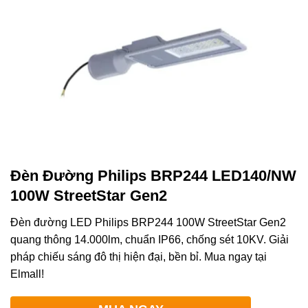
Đèn Đường Philips BRP244 LED140/NW
100W StreetStar Gen2
Đèn đường LED Philips BRP244 100W StreetStar Gen2
quang thông 14.000lm, chuẩn IP66, chống sét 10KV. Giải
pháp chiếu sáng đô thị hiện đại, bền bỉ. Mua ngay tại
Elmall!