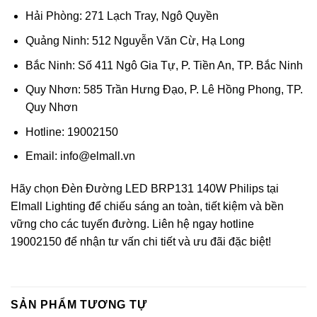
Hải Phòng: 271 Lạch Tray, Ngô Quyền
Quảng Ninh: 512 Nguyễn Văn Cừ, Hạ Long
Bắc Ninh: Số 411 Ngô Gia Tự, P. Tiền An, TP. Bắc Ninh
Quy Nhơn: 585 Trần Hưng Đạo, P. Lê Hồng Phong, TP.
Quy Nhơn
Hotline: 19002150
Email: info@elmall.vn
Hãy chọn Đèn Đường LED BRP131 140W Philips tại
Elmall Lighting để chiếu sáng an toàn, tiết kiệm và bền
vững cho các tuyến đường. Liên hệ ngay hotline
19002150 để nhận tư vấn chi tiết và ưu đãi đặc biệt!
SẢN PHẨM TƯƠNG TỰ