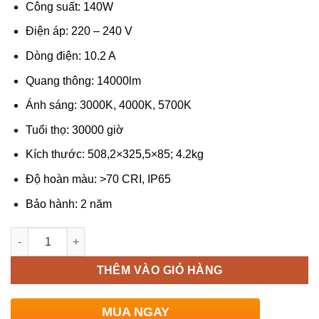
Công suất: 140W
Điện áp: 220 – 240 V
Dòng điện: 10.2 A
Quang thông: 14000lm
Ánh sáng: 3000K, 4000K, 5700K
Tuổi thọ: 30000 giờ
Kích thước: 508,2×325,5×85; 4.2kg
Độ hoàn màu: >70 CRI, IP65
Bảo hành: 2 năm
Số lượng
THÊM VÀO GIỎ HÀNG
MUA NGAY