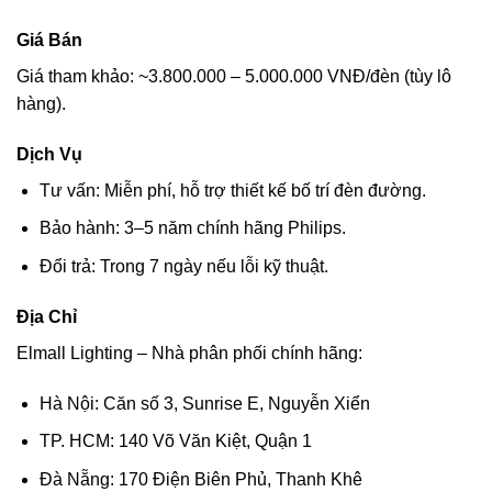
Giá Bán
Giá tham khảo: ~3.800.000 – 5.000.000 VNĐ/đèn (tùy lô
hàng).
Dịch Vụ
Tư vấn: Miễn phí, hỗ trợ thiết kế bố trí đèn đường.
Bảo hành: 3–5 năm chính hãng Philips.
Đổi trả: Trong 7 ngày nếu lỗi kỹ thuật.
Địa Chỉ
Elmall Lighting – Nhà phân phối chính hãng:
Hà Nội: Căn số 3, Sunrise E, Nguyễn Xiển
TP. HCM: 140 Võ Văn Kiệt, Quận 1
Đà Nẵng: 170 Điện Biên Phủ, Thanh Khê