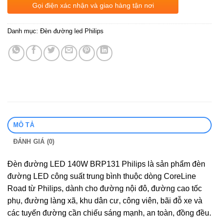
Gọi điện xác nhận và giao hàng tận nơi
Danh mục:
Đèn đường led Philips
MÔ TẢ
ĐÁNH GIÁ (0)
Đèn đường LED
140W BRP131 Philips là sản phẩm đèn
đường LED công suất trung bình thuộc dòng CoreLine
Road từ Philips, dành cho đường nội đô, đường cao tốc
phụ, đường làng xã, khu dân cư, công viên, bãi đỗ xe và
các tuyến đường cần chiếu sáng mạnh, an toàn, đồng đều.