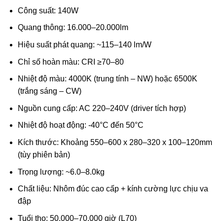
Công suất: 140W
Quang thông: 16.000–20.000lm
Hiệu suất phát quang: ~115–140 lm/W
Chỉ số hoàn màu: CRI ≥70–80
Nhiệt độ màu: 4000K (trung tính – NW) hoặc 6500K
(trắng sáng – CW)
Nguồn cung cấp: AC 220–240V (driver tích hợp)
Nhiệt độ hoạt động: -40°C đến 50°C
Kích thước: Khoảng 550–600 x 280–320 x 100–120mm
(tùy phiên bản)
Trọng lượng: ~6.0–8.0kg
Chất liệu: Nhôm đúc cao cấp + kính cường lực chịu va
đập
Tuổi thọ: 50.000–70.000 giờ (L70)