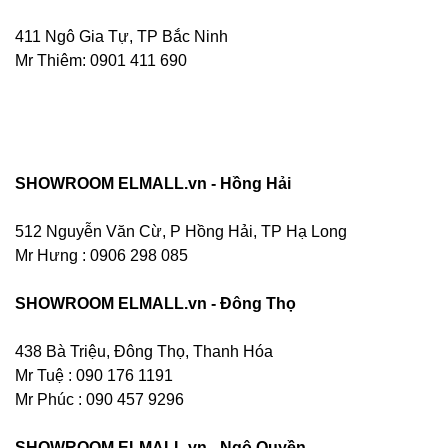
411 Ngô Gia Tự, TP Bắc Ninh
Mr Thiêm: 0901 411 690
SHOWROOM ELMALL.vn - Hồng Hải
512 Nguyễn Văn Cừ, P Hồng Hải, TP Hạ Long
Mr Hưng :
0906 298 085
SHOWROOM ELMALL.vn - Đông Thọ
438 Bà Triệu, Đông Thọ, Thanh Hóa
Mr Tuệ : 090 176 1191
Mr Phúc : 090 457 9296
SHOWROOM ELMALL.vn - Ngô Quyền