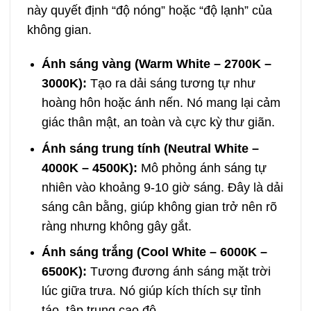
này quyết định “độ nóng” hoặc “độ lạnh” của
không gian.
Ánh sáng vàng (Warm White – 2700K –
3000K):
Tạo ra dải sáng tương tự như
hoàng hôn hoặc ánh nến. Nó mang lại cảm
giác thân mật, an toàn và cực kỳ thư giãn.
Ánh sáng trung tính (Neutral White –
4000K – 4500K):
Mô phỏng ánh sáng tự
nhiên vào khoảng 9-10 giờ sáng. Đây là dải
sáng cân bằng, giúp không gian trở nên rõ
ràng nhưng không gây gắt.
Ánh sáng trắng (Cool White – 6000K –
6500K):
Tương đương ánh sáng mặt trời
lúc giữa trưa. Nó giúp kích thích sự tỉnh
táo, tập trung cao độ.