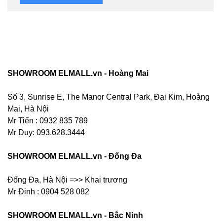
SHOWROOM ELMALL.vn - Hoàng Mai
Số 3, Sunrise E, The Manor Central Park, Đại Kim, Hoàng
Mai, Hà Nội
Mr Tiến : 0932 835 789
Mr Duy: 093.628.3444
SHOWROOM ELMALL.vn - Đống Đa
Đống Đa, Hà Nội =>> Khai trương
Mr Định : 0904 528 082
SHOWROOM ELMALL.vn - Bắc Ninh