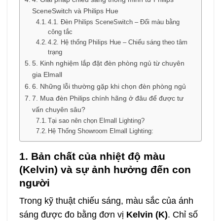
SceneSwitch và Philips Hue
4.1. Đèn Philips SceneSwitch – Đổi màu bằng
công tắc
4.2. Hệ thống Philips Hue – Chiếu sáng theo tâm
trạng
5. Kinh nghiệm lắp đặt đèn phòng ngủ từ chuyên
gia Elmall
6. Những lỗi thường gặp khi chọn đèn phòng ngủ
7. Mua đèn Philips chính hãng ở đâu để được tư
vấn chuyên sâu?
Tại sao nên chọn Elmall Lighting?
Hệ Thống Showroom Elmall Lighting:
1. Bản chất của nhiệt độ màu
(Kelvin) và sự ảnh hưởng đến con
người
Trong kỹ thuật chiếu sáng, màu sắc của ánh
sáng được đo bằng đơn vị
Kelvin (K)
. Chỉ số