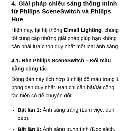
4. Giải pháp chiếu sáng thông minh
từ Philips SceneSwitch và Philips
Hue
Hiện nay, tại hệ thống
Elmall Lighting
, chúng
tôi cung cấp những giải pháp giúp bạn không
cần phải lựa chọn duy nhất một loại ánh sáng.
4.1. Đèn Philips SceneSwitch – Đổi màu
bằng công tắc
Dòng đèn này tích hợp 3 nhiệt độ màu trong 1
bóng đèn duy nhất. Bạn chỉ cần bật/tắt công
tắc hiện có để chuyển đổi:
Bật lần 1:
Ánh sáng trắng (Làm việc, dọn
dẹp).
Bật lần 2:
Ánh sáng trung tính (Đọc sách,