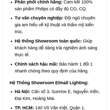
Phân phối chính hãng:
Cam kết 100%
sản phẩm Philips có đầy đủ CO, CQ.
Tư vấn chuyên nghiệp:
Đội ngũ chuyên
gia am hiểu về kỹ thuật và thẩm mỹ kiến
trúc.
Hệ thống Showroom toàn quốc:
Giúp
khách hàng dễ dàng trải nghiệm ánh sáng
thực tế.
Chính sách hậu mãi:
Bảo hành 1 đổi 1
nhanh chóng theo quy định của hãng.
Hệ Thống Showroom Elmall Lighting:
Hà Nội:
Căn số 3, Sunrise E, Nguyễn Xiển,
Đại Kim, Hoàng Mai.
TP. HCM:
140 Võ Văn Kiệt, Quận 1.