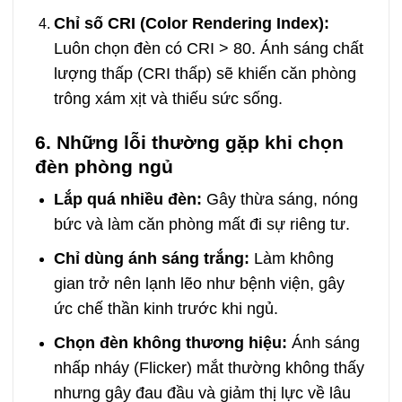
Chỉ số CRI (Color Rendering Index):
Luôn chọn đèn có CRI > 80. Ánh sáng chất
lượng thấp (CRI thấp) sẽ khiến căn phòng
trông xám xịt và thiếu sức sống.
6. Những lỗi thường gặp khi chọn
đèn phòng ngủ
Lắp quá nhiều đèn:
Gây thừa sáng, nóng
bức và làm căn phòng mất đi sự riêng tư.
Chỉ dùng ánh sáng trắng:
Làm không
gian trở nên lạnh lẽo như bệnh viện, gây
ức chế thần kinh trước khi ngủ.
Chọn đèn không thương hiệu:
Ánh sáng
nhấp nháy (Flicker) mắt thường không thấy
nhưng gây đau đầu và giảm thị lực về lâu