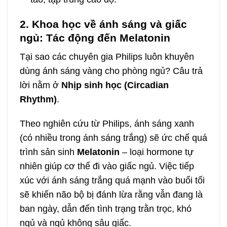
2. Khoa học về ánh sáng và giấc
ngủ: Tác động đến Melatonin
Tại sao các chuyên gia Philips luôn khuyên
dùng ánh sáng vàng cho phòng ngủ? Câu trả
lời nằm ở
Nhịp sinh học (Circadian
Rhythm)
.
Theo nghiên cứu từ Philips, ánh sáng xanh
(có nhiều trong ánh sáng trắng) sẽ ức chế quá
trình sản sinh
Melatonin
– loại hormone tự
nhiên giúp cơ thể đi vào giấc ngủ. Việc tiếp
xúc với ánh sáng trắng quá mạnh vào buổi tối
sẽ khiến não bộ bị đánh lừa rằng vẫn đang là
ban ngày, dẫn đến tình trạng trằn trọc, khó
ngủ và ngủ không sâu giấc.