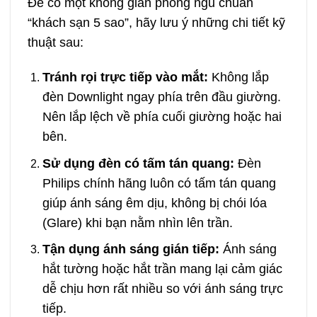
Để có một không gian phòng ngủ chuẩn
“khách sạn 5 sao”, hãy lưu ý những chi tiết kỹ
thuật sau:
Tránh rọi trực tiếp vào mắt:
Không lắp
đèn Downlight ngay phía trên đầu giường.
Nên lắp lệch về phía cuối giường hoặc hai
bên.
Sử dụng đèn có tấm tán quang:
Đèn
Philips chính hãng luôn có tấm tán quang
giúp ánh sáng êm dịu, không bị chói lóa
(Glare) khi bạn nằm nhìn lên trần.
Tận dụng ánh sáng gián tiếp:
Ánh sáng
hắt tường hoặc hắt trần mang lại cảm giác
dễ chịu hơn rất nhiều so với ánh sáng trực
tiếp.