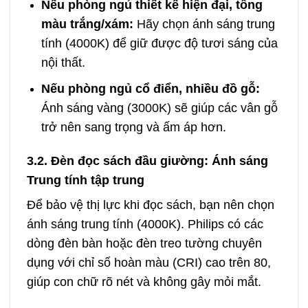
Nếu phòng ngủ thiết kế hiện đại, tông
màu trắng/xám:
Hãy chọn ánh sáng trung
tính (4000K) để giữ được độ tươi sáng của
nội thất.
Nếu phòng ngủ cổ điển, nhiều đồ gỗ:
Ánh sáng vàng (3000K) sẽ giúp các vân gỗ
trở nên sang trọng và ấm áp hơn.
3.2. Đèn đọc sách đầu giường: Ánh sáng
Trung tính tập trung
Để bảo vệ thị lực khi đọc sách, bạn nên chọn
ánh sáng trung tính (4000K). Philips có các
dòng đèn bàn hoặc đèn treo tường chuyên
dụng với chỉ số hoàn màu (CRI) cao trên 80,
giúp con chữ rõ nét và không gây mỏi mắt.