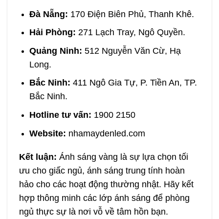
Đà Nẵng:
170 Điện Biên Phủ, Thanh Khê.
Hải Phòng:
271 Lạch Tray, Ngô Quyền.
Quảng Ninh:
512 Nguyễn Văn Cừ, Hạ
Long.
Bắc Ninh:
411 Ngô Gia Tự, P. Tiền An, TP.
Bắc Ninh.
Hotline tư vấn:
1900 2150
Website:
nhamaydenled.com
Kết luận:
Ánh sáng vàng là sự lựa chọn tối
ưu cho giấc ngủ, ánh sáng trung tính hoàn
hảo cho các hoạt động thường nhật. Hãy kết
hợp thông minh các lớp ánh sáng để phòng
ngủ thực sự là nơi vỗ về tâm hồn bạn.