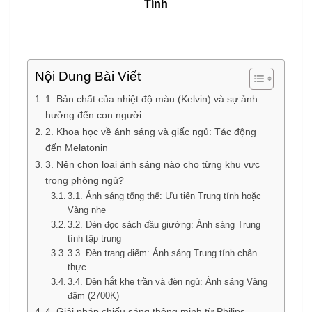
Tính
Nội Dung Bài Viết
1. Bản chất của nhiệt độ màu (Kelvin) và sự ảnh
hưởng đến con người
2. Khoa học về ánh sáng và giấc ngủ: Tác động
đến Melatonin
3. Nên chọn loại ánh sáng nào cho từng khu vực
trong phòng ngủ?
3.1. Ánh sáng tổng thể: Ưu tiên Trung tính hoặc
Vàng nhẹ
3.2. Đèn đọc sách đầu giường: Ánh sáng Trung
tính tập trung
3.3. Đèn trang điểm: Ánh sáng Trung tính chân
thực
3.4. Đèn hắt khe trần và đèn ngủ: Ánh sáng Vàng
đậm (2700K)
4. Giải pháp chiếu sáng thông minh từ Philips