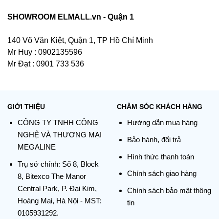
SHOWROOM ELMALL.vn - Quận 1
140 Võ Văn Kiệt, Quận 1, TP Hồ Chí Minh
Mr Huy : 0902135596
Mr Đạt : 0901 733 536
GIỚI THIỆU
CHĂM SÓC KHÁCH HÀNG
CÔNG TY TNHH CÔNG
Hướng dẫn mua hàng
NGHỆ VÀ THƯƠNG MẠI
Bảo hành, đổi trả
MEGALINE
Hình thức thanh toán
Trụ sở chính:
Số 8, Block
Chính sách giao hàng
8, Bitexco The Manor
Central Park, P. Đại Kim,
Chính sách bảo mật thông
Hoàng Mai, Hà Nội - MST:
tin
0105931292.