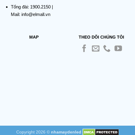
Tổng đài:
1900.2150
|
Mail: info@elmall.vn
MAP
THEO DÕI CHÚNG TÔI
Copyright 2026 ©
nhamaydenled