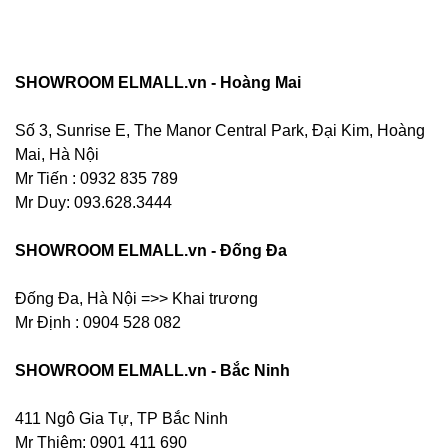
SHOWROOM ELMALL.vn - Hoàng Mai
Số 3, Sunrise E, The Manor Central Park, Đại Kim, Hoàng
Mai, Hà Nội
Mr Tiến : 0932 835 789
Mr Duy: 093.628.3444
SHOWROOM ELMALL.vn - Đống Đa
Đống Đa, Hà Nội =>> Khai trương
Mr Định : 0904 528 082
SHOWROOM ELMALL.vn - Bắc Ninh
411 Ngô Gia Tự, TP Bắc Ninh
Mr Thiêm: 0901 411 690