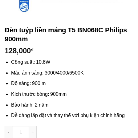
Đèn tuýp liền máng T5 BN068C Philips
900mm
128,000
₫
Công suất: 10.6W
Màu ánh sáng: 3000/4000/6500K
Độ sáng: 900lm
Kích thước bóng: 900mm
Bảo hành: 2 năm
Dễ dàng lắp đặt và thay thế với phụ kiện chính hãng
Số lượng