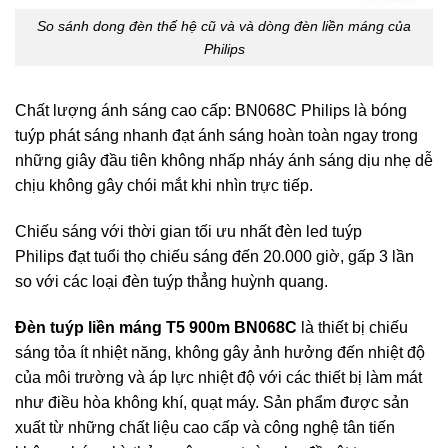
So sánh dong đèn thế hệ cũ và và dòng đèn liền máng của
Philips
Chất lượng ánh sáng cao cấp: BN068C Philips là bóng
tuýp phát sáng nhanh đạt ánh sáng hoàn toàn ngay trong
những giây đầu tiên không nhấp nháy ánh sáng dịu nhẹ dễ
chịu không gây chói mắt khi nhìn trực tiếp.
Chiếu sáng với thời gian tối ưu nhất
đèn led tuýp
Philips
đạt tuổi thọ chiếu sáng đến 20.000 giờ, gấp 3 lần
so với các loại đèn tuýp thẳng huỳnh quang.
Đèn tuýp liền máng T5 900m BN068C
là thiết bị chiếu
sáng tỏa ít nhiệt năng, không gây ảnh hưởng đến nhiệt độ
của môi trường và áp lực nhiệt độ với các thiết bị làm mát
như điều hòa không khí, quạt máy. Sản phẩm được sản
xuất từ những chất liệu cao cấp và công nghệ tân tiến