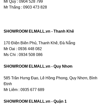
Mr Quý : 0904 528 799
Mr Thắng : 0903 473 828
SHOWROOM ELMALL.vn - Thanh Khê
170 Điện Biên Phủ, Thanh Khê, Đà Nẵng
Mr Oai : 0936 448 082
Ms Chi : 0934 508 086
SHOWROOM ELMALL.vn - Quy Nhơn
585 Trần Hưng Đạo, Lê Hồng Phong, Quy Nhơn, Bình
Định
Mr Liêm : 0935 677 689
SHOWROOM ELMALL.vn - Quận 1