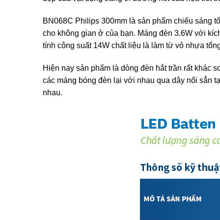
BN068C Philips 300mm là sản phẩm chiếu sáng tốt n
cho không gian ở của bạn. Máng đèn 3.6W với kíc
tính công suất 14W chất liệu là làm từ vỏ nhựa tổ
Hiện nay sản phẩm là dòng đèn hắt trần rất khác 
các máng bóng đèn lại với nhau qua dây nối sẳn t
nhau.