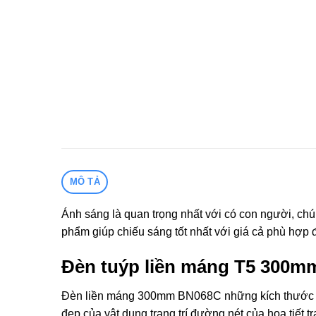
MÔ TẢ
Ánh sáng là quan trọng nhất với có con người, ch
phẩm giúp chiếu sáng tốt nhất với giá cả phù hợp
Đèn tuýp liền máng T5 300m
Đèn liền máng 300mm BN068C những kích thước nhỏ
đẹp của vật dụng trang trí đường nét của họa tiết 