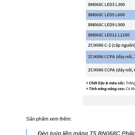
Sản phẩm xem thêm:
Đèn tuýp liền máng T5 BN068C Phil