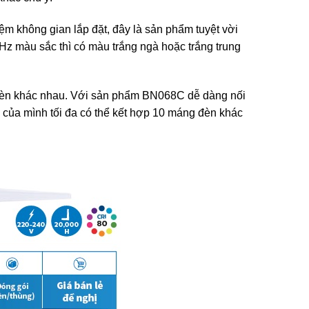
ệm không gian lắp đặt, đây là sản phẩm tuyệt vời
z màu sắc thì có màu trắng ngà hoặc trắng trung
g đèn khác nhau. Với sản phẩm BN068C dễ dàng nối
của mình tối đa có thể kết hợp 10 máng đèn khác