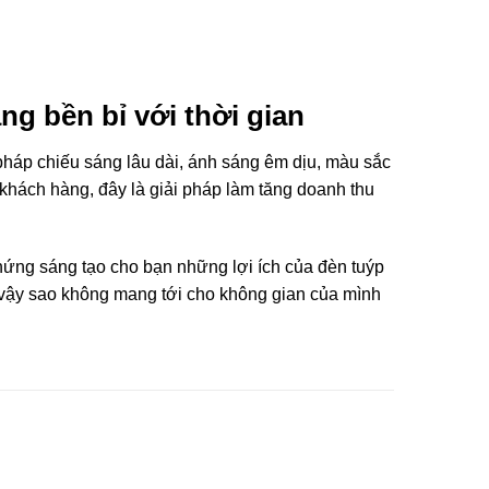
ng bền bỉ với thời gian
i pháp chiếu sáng lâu dài, ánh sáng êm dịu, màu sắc
khách hàng, đây là giải pháp làm tăng doanh thu
 hứng sáng tạo cho bạn những lợi ích của đèn tuýp
 vậy sao không mang tới cho không gian của mình