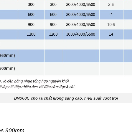
BN068C cho ra chất lượng sáng cao, hiêu suất vượt trội
ips 900mm