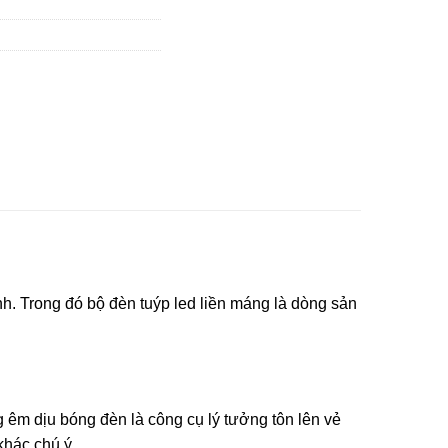
h. Trong đó bộ đèn tuýp led liền máng là dòng sản
êm dịu bóng đèn là công cụ lý tưởng tôn lên vẻ
khác chú ý.