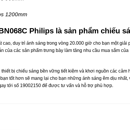
ips 1200mm
BN068C Philips là sản phẩm chiếu sá
ất cao, duy trì ánh sáng trong vòng 20.000 giờ cho bạn một giả
 dẫn của các sản phẩm trưng bày làm tăng nhu cầu mua sắm của 
 thiết bị chiếu sáng bền vững tiết kiệm và khơi nguồn các cảm
bạn tốt hơn sẽ mang lại cho bạn những ánh sáng êm dịu nhất,
ay tới số 19002150 để được tư vấn và hỗ trợ phù hợp.