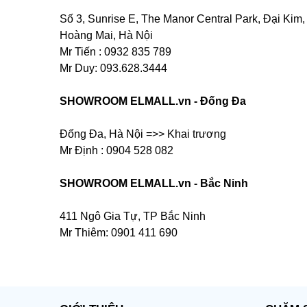
Số 3, Sunrise E, The Manor Central Park, Đại Kim,
Hoàng Mai, Hà Nội
Mr Tiến : 0932 835 789
Mr Duy: 093.628.3444
SHOWROOM ELMALL.vn - Đống Đa
Đống Đa, Hà Nội =>> Khai trương
Mr Định : 0904 528 082
SHOWROOM ELMALL.vn - Bắc Ninh
411 Ngô Gia Tự, TP Bắc Ninh
Mr Thiêm: 0901 411 690