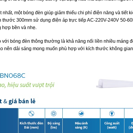
hất, một bóng đèn giúp giảm thiểu chi phí điện năng và tiết ki
h thước 300mm sử dụng điện áp trực tiếp AC-220V-240V 50-60H
ng hợp bền và nhẹ.
so với bóng đèn thông thường là khả năng nối liền nhiều mán
ạo nên dải sáng mong muốn phù hợp với kích thước không gian 