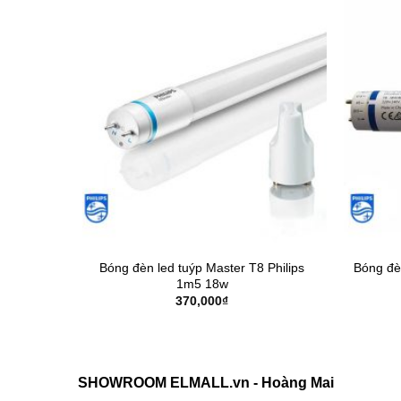
 Philips
Bóng đèn led tuýp Master T8 Philips
Bóng đè
1m5 18w
370,000
₫
SHOWROOM ELMALL.vn - Hoàng Mai