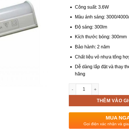
Công suất: 3.6W
Màu ánh sáng: 3000/4000
Độ sáng: 300lm
Kích thước bóng: 300mm
Bảo hành: 2 năm
Chất liệu vỏ nhựa tổng hợ
Dễ dàng lắp đặt và thay th
hãng
Số lượng
THÊM VÀO G
MUA NG
Gọi điện xác nhận và gia