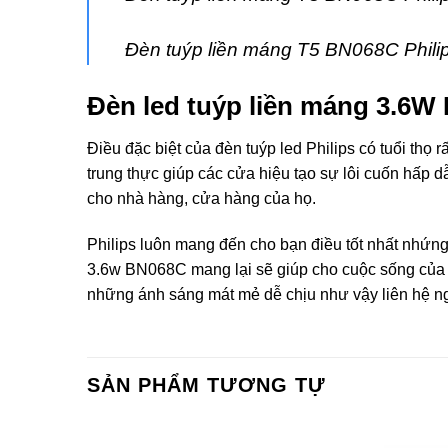
Đèn tuýp liền máng T5 BN068C Phil
Đèn led tuýp liền máng 3.6W 
Điều đặc biệt của
đèn tuýp led Philips
có tuổi thọ r
trung thực giúp các cửa hiệu tạo sự lôi cuốn hấp
cho nhà hàng, cửa hàng của họ.
Philips luôn mang đến cho bạn điều tốt nhất nhứng
3.6w BN068C mang lại sẽ giúp cho cuộc sống của 
những ánh sáng mát mẻ dễ chịu như vậy liên hệ ng
SẢN PHẨM TƯƠNG TỰ