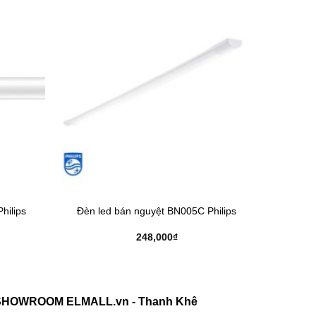
hilips
Đèn led bán nguyệt BN005C Philips
248,000
₫
SHOWROOM ELMALL.vn - Thanh Khê