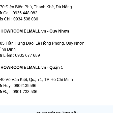
70 Điện Biên Phủ, Thanh Khê, Đà Nẵng
r Oai : 0936 448 082
s Chi : 0934 508 086
SHOWROOM ELMALL.vn - Quy Nhơn
85 Trần Hưng Đạo, Lê Hồng Phong, Quy Nhơn,
ình Định
r Liêm : 0935 677 689
SHOWROOM ELMALL.vn - Quận 1
40 Võ Văn Kiệt, Quận 1, TP Hồ Chí Minh
r Huy : 0902135596
r Đạt : 0901 733 536