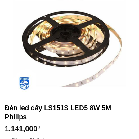
Đèn led dây LS151S LED5 8W 5M
Philips
1,141,000
₫