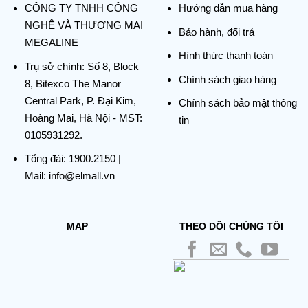
CÔNG TY TNHH CÔNG
Hướng dẫn mua hàng
NGHỆ VÀ THƯƠNG MẠI
Bảo hành, đổi trả
MEGALINE
Hình thức thanh toán
Trụ sở chính:
Số 8, Block
Chính sách giao hàng
8, Bitexco The Manor
Central Park, P. Đại Kim,
Chính sách bảo mật thông
Hoàng Mai, Hà Nội - MST:
tin
0105931292.
Tổng đài:
1900.2150
|
Mail: info@elmall.vn
MAP
THEO DÕI CHÚNG TÔI