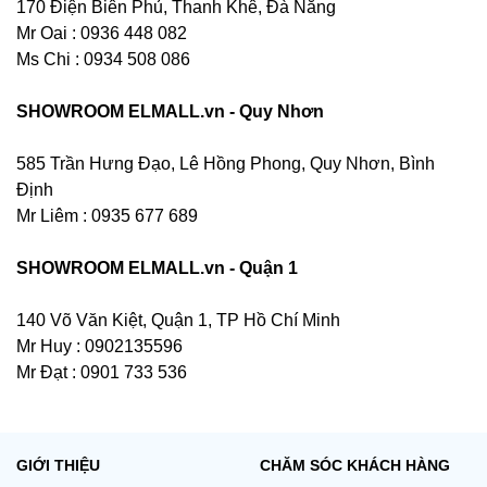
170 Điện Biên Phủ, Thanh Khê, Đà Nẵng
Mr Oai : 0936 448 082
Ms Chi : 0934 508 086
SHOWROOM ELMALL.vn - Quy Nhơn
585 Trần Hưng Đạo, Lê Hồng Phong, Quy Nhơn, Bình
Định
Mr Liêm : 0935 677 689
SHOWROOM ELMALL.vn - Quận 1
140 Võ Văn Kiệt, Quận 1, TP Hồ Chí Minh
Mr Huy : 0902135596
Mr Đạt : 0901 733 536
GIỚI THIỆU
CHĂM SÓC KHÁCH HÀNG