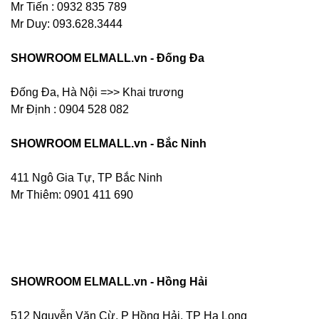
Mr Tiến : 0932 835 789
Mr Duy: 093.628.3444
SHOWROOM ELMALL.vn - Đống Đa
Đống Đa, Hà Nội =>> Khai trương
Mr Định : 0904 528 082
SHOWROOM ELMALL.vn - Bắc Ninh
411 Ngô Gia Tự, TP Bắc Ninh
Mr Thiêm: 0901 411 690
SHOWROOM ELMALL.vn - Hồng Hải
512 Nguyễn Văn Cừ, P Hồng Hải, TP Hạ Long