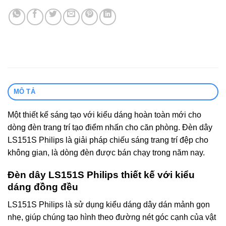
MÔ TẢ
Một thiết kế sáng tạo với kiểu dáng hoàn toàn mới cho
dòng đèn trang trí tạo điểm nhấn cho căn phòng. Đèn dây
LS151S Philips là giải pháp chiếu sáng trang trí đệp cho
không gian, là dòng đèn được bán chạy trong năm nay.
Đèn dây LS151S Philips thiết kế với kiểu
dáng đồng đều
LS151S Philips là sử dụng kiểu dáng dây dán mảnh gọn
nhẹ, giúp chúng tạo hình theo đường nét góc cạnh của vật