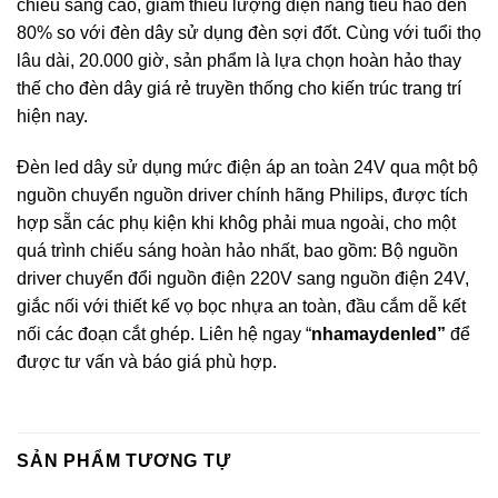
chiếu sáng cao, giảm thiểu lượng điện năng tiêu hao đến
80% so với đèn dây sử dụng đèn sợi đốt. Cùng với tuổi thọ
lâu dài, 20.000 giờ, sản phẩm là lựa chọn hoàn hảo thay
thế cho đèn dây giá rẻ truyền thống cho kiến trúc trang trí
hiện nay.
Đèn led dây
sử dụng mức điện áp an toàn 24V qua một bộ
nguồn chuyển nguồn driver chính hãng Philips, được tích
hợp sẵn các phụ kiện khi khôg phải mua ngoài, cho một
quá trình chiếu sáng hoàn hảo nhất, bao gồm: Bộ nguồn
driver chuyển đổi nguồn điện 220V sang nguồn điện 24V,
giắc nối với thiết kế vọ bọc nhựa an toàn, đầu cắm dễ kết
nối các đoạn cắt ghép. Liên hệ ngay “
nhamaydenled”
để
được tư vấn và báo giá phù hợp.
SẢN PHẨM TƯƠNG TỰ