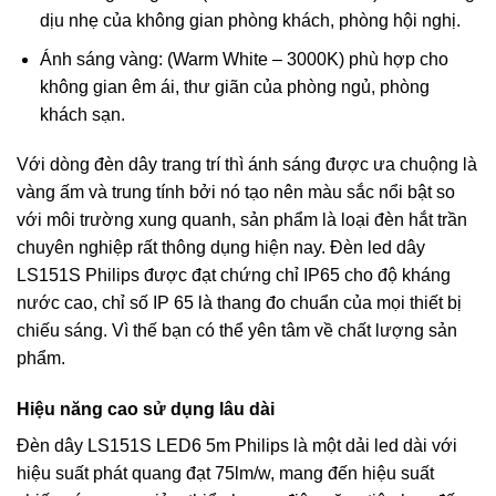
dịu nhẹ của không gian phòng khách, phòng hội nghị.
Ánh sáng vàng: (Warm White – 3000K) phù hợp cho
không gian êm ái, thư giãn của phòng ngủ, phòng
khách sạn.
Với dòng đèn dây trang trí thì ánh sáng được ưa chuộng là
vàng ấm và trung tính bởi nó tạo nên màu sắc nổi bật so
với môi trường xung quanh, sản phẩm là loại đèn hắt trần
chuyên nghiệp rất thông dụng hiện nay. Đèn led dây
LS151S Philips được đạt chứng chỉ IP65 cho độ kháng
nước cao, chỉ số IP 65 là thang đo chuẩn của mọi thiết bị
chiếu sáng. Vì thế bạn có thể yên tâm về chất lượng sản
phẩm.
Hiệu năng cao sử dụng lâu dài
Đèn dây LS151S LED6 5m Philips là một dải led dài với
hiệu suất phát quang đạt 75lm/w, mang đến hiệu suất