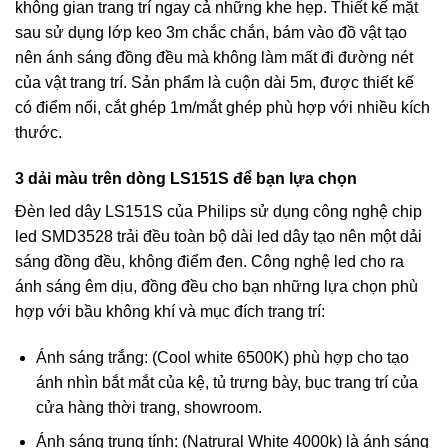
không gian trang trí ngay cả những khe hẹp. Thiết kế mặt
sau sử dụng lớp keo 3m chắc chắn, bám vào đồ vật tạo
nên ánh sáng đồng đều mà không làm mất đi đường nét
của vật trang trí. Sản phẩm là cuộn dài 5m, được thiết kế
có điểm nối, cắt ghép 1m/mắt ghép phù hợp với nhiều kích
thước.
3 dải màu trên dòng LS151S để bạn lựa chọn
Đèn led dây LS151S của Philips sử dụng công nghệ chip
led SMD3528 trải đều toàn bộ dài led dây tạo nên một dải
sáng đồng đều, không điểm đen. Công nghệ led cho ra
ánh sáng êm dịu, đồng đều cho bạn những lựa chọn phù
hợp với bầu không khí và mục đích trang trí:
Ánh sáng trắng: (Cool white 6500K) phù hợp cho tạo
ánh nhìn bắt mắt của kệ, tủ trưng bày, bục trang trí của
cửa hàng thời trang, showroom.
Ánh sáng trung tính: (Natrural White 4000k) là ánh sáng