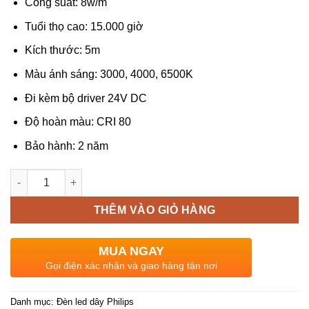
Công suất: 8w/m
Tuổi thọ cao: 15.000 giờ
Kích thước: 5m
Màu ánh sáng: 3000, 4000, 6500K
Đi kèm bộ driver 24V DC
Độ hoàn màu: CRI 80
Bảo hành: 2 năm
Số lượng
THÊM VÀO GIỎ HÀNG
MUA NGAY
Gọi điện xác nhận và giao hàng tận nơi
Danh mục:
Đèn led dây Philips