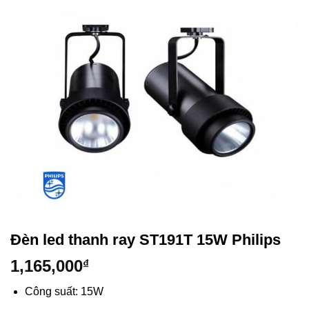
Đèn led thanh ray ST191T 15W Philips
1,165,000
₫
Công suất: 15W