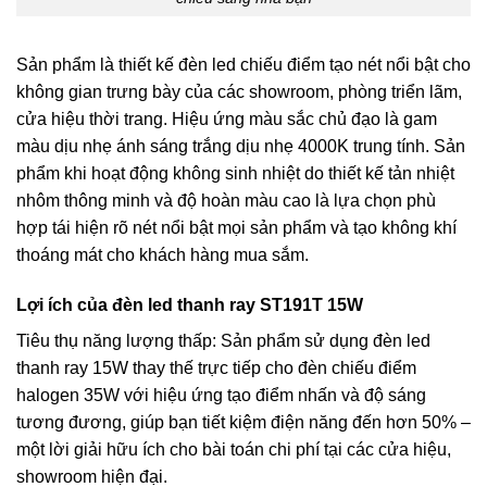
Sản phẩm là thiết kế
đèn led chiếu điểm
tạo nét nổi bật cho
không gian trưng bày của các showroom, phòng triển lãm,
cửa hiệu thời trang. Hiệu ứng màu sắc chủ đạo là gam
màu dịu nhẹ ánh sáng trắng dịu nhẹ 4000K trung tính. Sản
phẩm khi hoạt động không sinh nhiệt do thiết kế tản nhiệt
nhôm thông minh và độ hoàn màu cao là lựa chọn phù
hợp tái hiện rõ nét nổi bật mọi sản phẩm và tạo không khí
thoáng mát cho khách hàng mua sắm.
Lợi ích của đèn led thanh ray ST191T 15W
Tiêu thụ năng lượng thấp: Sản phẩm sử dụng đèn led
thanh ray 15W thay thế trực tiếp cho đèn chiếu điểm
halogen 35W với hiệu ứng tạo điểm nhấn và độ sáng
tương đương, giúp bạn tiết kiệm điện năng đến hơn 50% –
một lời giải hữu ích cho bài toán chi phí tại các cửa hiệu,
showroom hiện đại.