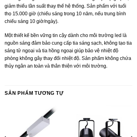
giảm thiểu tần suất thay thế hệ thống. Sản phẩm với tuổi
thọ 15.000 giờ (chiếu sáng trong 10 năm, nếu trung bình
chiếu sáng 10 giờ/ngày).
Một thiết kế bền vững tin cậy dành cho môi trường led là
nguồn sáng đảm bảo cung cấp tia sáng sạch, không tạo tia
sáng tử ngoại và tia hồng ngoại giúp bảo vệ nhiệt độ
phòng không gây thay đổi nhiệt độ. Sản phẩm không chứa
thủy ngân an toàn và thân thiện với môi trường.
SẢN PHẨM TƯƠNG TỰ