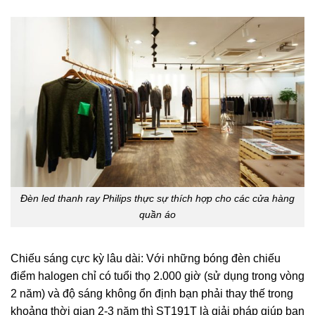
Đèn led thanh ray Philips thực sự thích hợp cho các cửa hàng
quần áo
Chiếu sáng cực kỳ lâu dài: Với những bóng đèn chiếu
điểm halogen chỉ có tuổi thọ 2.000 giờ (sử dụng trong vòng
2 năm) và độ sáng không ổn định bạn phải thay thế trong
khoảng thời gian 2-3 năm thì ST191T là giải pháp giúp bạn