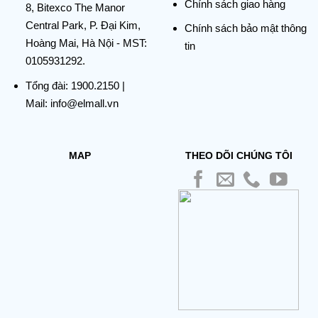
Chính sách giao hàng
8, Bitexco The Manor
Central Park, P. Đại Kim,
Chính sách bảo mật thông
Hoàng Mai, Hà Nội - MST:
tin
0105931292.
Tổng đài:
1900.2150
|
Mail: info@elmall.vn
MAP
THEO DÕI CHÚNG TÔI