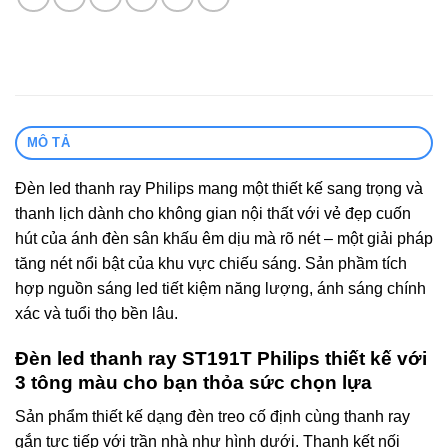
MÔ TẢ
Đèn led thanh ray Philips mang một thiết kế sang trọng và
thanh lịch dành cho không gian nội thất với vẻ đẹp cuốn
hút của ánh đèn sân khấu êm dịu mà rõ nét – một giải pháp
tăng nét nổi bật của khu vực chiếu sáng. Sản phầm tích
hợp nguồn sáng led tiết kiệm năng lượng, ánh sáng chính
xác và tuổi thọ bền lâu.
Đèn led thanh ray ST191T Philips thiết kế với
3 tông màu cho bạn thỏa sức chọn lựa
Sản phẩm thiết kế dạng đèn treo cố định cùng thanh ray
gắn tực tiếp với trần nhà như hình dưới. Thanh kết nối