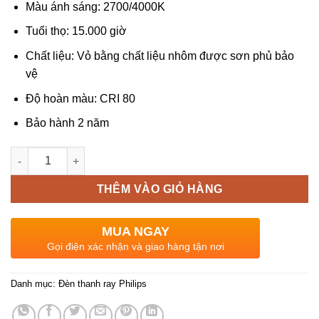
Màu ánh sáng: 2700/4000K
Tuổi thọ: 15.000 giờ
Chất liệu: Vỏ bằng chất liệu nhôm được sơn phủ bảo
vệ
Độ hoàn màu: CRI 80
Bảo hành 2 năm
Số lượng
THÊM VÀO GIỎ HÀNG
MUA NGAY
Gọi điện xác nhận và giao hàng tận nơi
Danh mục:
Đèn thanh ray Philips