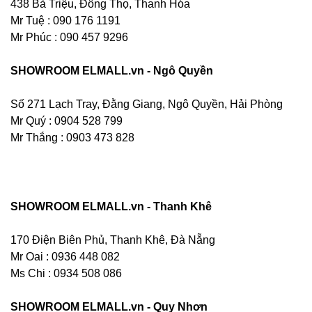
438 Bà Triệu, Đông Thọ, Thanh Hóa
Mr Tuệ : 090 176 1191
Mr Phúc : 090 457 9296
SHOWROOM ELMALL.vn - Ngô Quyền
Số 271 Lạch Tray, Đằng Giang, Ngô Quyền, Hải Phòng
Mr Quý : 0904 528 799
Mr Thắng : 0903 473 828
SHOWROOM ELMALL.vn - Thanh Khê
170 Điện Biên Phủ, Thanh Khê, Đà Nẵng
Mr Oai : 0936 448 082
Ms Chi : 0934 508 086
SHOWROOM ELMALL.vn - Quy Nhơn