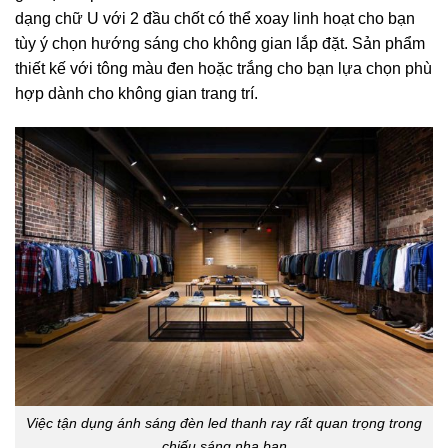
dạng chữ U với 2 đầu chốt có thể xoay linh hoạt cho bạn
tùy ý chọn hướng sáng cho không gian lắp đặt. Sản phẩm
thiết kế với tông màu đen hoặc trắng cho bạn lựa chọn phù
hợp dành cho không gian trang trí.
Việc tận dụng ánh sáng đèn led thanh ray rất quan trọng trong
chiếu sáng nha bạn