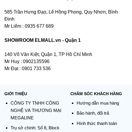
585 Trần Hưng Đạo, Lê Hồng Phong, Quy Nhơn, Bình
Định
Mr Liêm : 0935 677 689
SHOWROOM ELMALL.vn - Quận 1
140 Võ Văn Kiệt, Quận 1, TP Hồ Chí Minh
Mr Huy : 0902135596
Mr Đạt : 0901 733 536
GIỚI THIỆU
CHĂM SÓC KHÁCH HÀNG
CÔNG TY TNHH CÔNG
Hướng dẫn mua hàng
NGHỆ VÀ THƯƠNG MẠI
Bảo hành, đổi trả
MEGALINE
Hình thức thanh toán
Trụ sở chính:
Số 8, Block