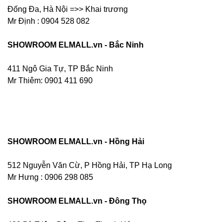
Đống Đa, Hà Nội =>> Khai trương
Mr Định : 0904 528 082
SHOWROOM ELMALL.vn - Bắc Ninh
411 Ngô Gia Tự, TP Bắc Ninh
Mr Thiêm: 0901 411 690
SHOWROOM ELMALL.vn - Hồng Hải
512 Nguyễn Văn Cừ, P Hồng Hải, TP Hạ Long
Mr Hưng :
0906 298 085
SHOWROOM ELMALL.vn - Đông Thọ