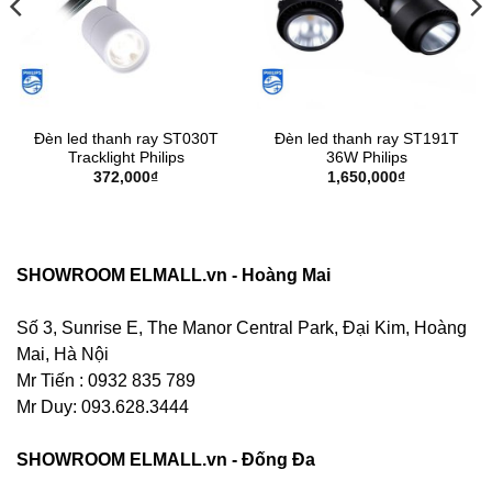
Đèn led thanh ray ST030T
Đèn led thanh ray ST191T
Tracklight Philips
36W Philips
372,000
₫
1,650,000
₫
SHOWROOM ELMALL.vn - Hoàng Mai
Số 3, Sunrise E, The Manor Central Park, Đại Kim, Hoàng
Mai, Hà Nội
Mr Tiến : 0932 835 789
Mr Duy: 093.628.3444
SHOWROOM ELMALL.vn - Đống Đa