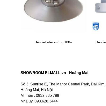
Đèn le
w
Đèn led nhà xưởng 100w
SHOWROOM ELMALL.vn - Hoàng Mai
Số 3, Sunrise E, The Manor Central Park, Đại Kim,
Hoàng Mai, Hà Nội
Mr Tiến : 0932 835 789
Mr Duy: 093.628.3444