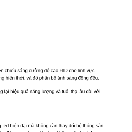
èn chiếu sáng cường độ cao HID cho lĩnh vực
ống hiện thời, và độ phân bổ ánh sáng đồng đều.
ại hiệu quả năng lượng và tuổi thọ lâu dài với
ed hiện đại mà không cần thay đổi hệ thống sẵn