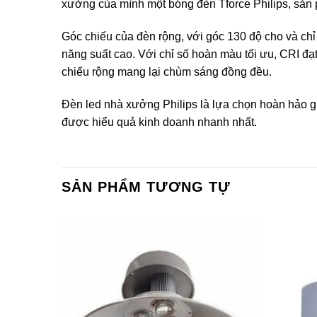
xưởng của mình một bóng đèn Tforce Philips, sản
Góc chiếu của đèn rộng, với góc 130 độ cho và chỉ
năng suất cao. Với chỉ số hoàn màu tối ưu, CRI đạ
chiếu rộng mang lại chùm sáng đồng đều.
Đèn led nhà xưởng Philips
là lựa chọn hoàn hảo gi
được hiểu quả kinh doanh nhanh nhất.
SẢN PHẨM TƯƠNG TỰ