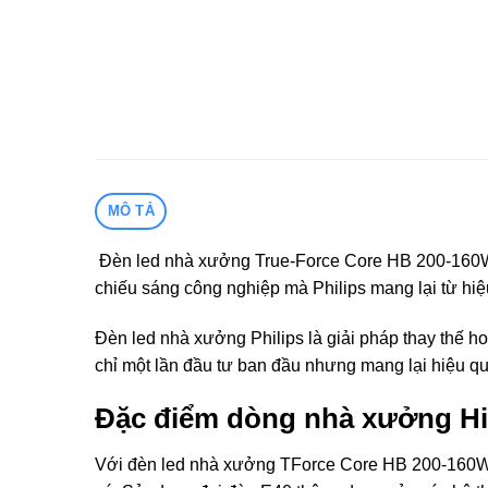
MÔ TẢ
Đèn led nhà xưởng True-Force Core HB 200-160W E
chiếu sáng công nghiệp mà Philips mang lại từ hiệu
Đèn led nhà xưởng Philips
là giải pháp thay thế 
chỉ một lần đầu tư ban đầu nhưng mang lại hiệu quả
Đặc điểm dòng nhà xưởng Hi
Với đèn led nhà xưởng TForce Core HB 200-160W 