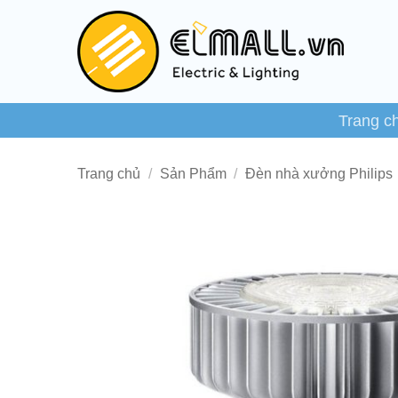
Bỏ
qua
nội
dung
Trang c
Trang chủ
/
Sản Phẩm
/
Đèn nhà xưởng Philips