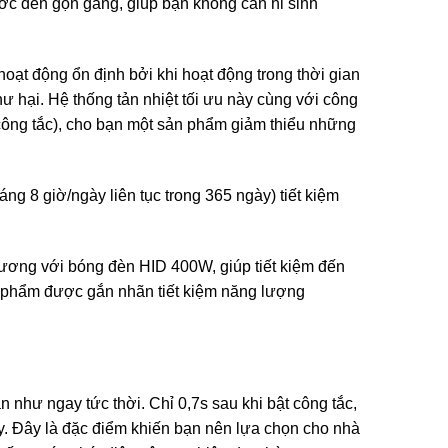
ớc đèn gọn gàng, giúp bạn không cần hi sinh
oạt động ổn định bởi khi hoạt động trong thời gian
 hư hại. Hệ thống tản nhiệt tối ưu này cùng với công
ắt công tắc), cho bạn một sản phẩm giảm thiểu những
 8 giờ/ngày liên tục trong 365 ngày) tiết kiệm
ương với bóng đèn HID 400W, giúp tiết kiệm đến
ản phẩm được gắn nhãn tiết kiệm năng lượng
như ngay tức thời. Chỉ 0,7s sau khi bật công tắc,
 Đây là đặc điểm khiến bạn nên lựa chọn cho nhà