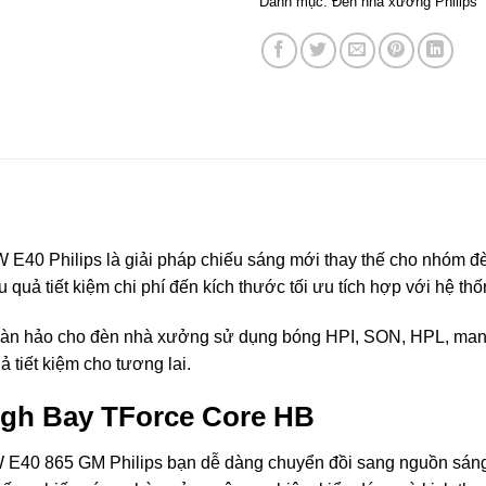
Danh mục:
Đèn nhà xưởng Philips
40 Philips là giải pháp chiếu sáng mới thay thế cho nhóm đ
 quả tiết kiệm chi phí đến kích thước tối ưu tích hợp với hệ th
hoàn hảo cho đèn nhà xưởng sử dụng bóng HPI, SON, HPL, mang l
 tiết kiệm cho tương lai.
gh Bay TForce Core HB
E40 865 GM Philips bạn dễ dàng chuyển đồi sang nguồn sáng l