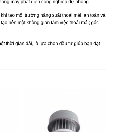
thống máy phát điện công nghiệp dự phòng.
khi tạo môi trường năng suất thoải mái, an toàn và
 tạo nên một không gian làm việc thoải mái; góc
t thời gian dài, là lựa chọn đầu tư giúp bạn đạt