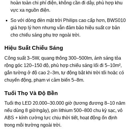
hoàn toàn chi phí điện, không cần đi dây, phù hợp khu
vực xa nguồn điện.
So với dòng đèn mặt trời Philips cao cấp hơn, BWS010
giá hợp lý hơn nhưng vẫn đảm bảo hiệu suất cơ bản
cho chiếu sáng phụ trợ ngoài trời.
Hiệu Suất Chiếu Sáng
Công suất 3–5W, quang thông 300–500lm, ánh sáng tỏa
rộng góc 120–150 độ, phù hợp chiếu sáng lối đi 5–10m²,
gắn tường ở độ cao 2–3m, tự động bật khi trời tối hoặc có
chuyển động, phạm vi cảm biến 5–8m.
Tuổi Thọ Và Độ Bền
Tuổi thọ LED 20.000–30.000 giờ (tương đương 8–10 năm
nếu dùng 8 giờ/ngày), pin lithium 500–800 chu kỳ sạc, vỏ
ABS + kính cường lực chịu thời tiết, hoạt động ổn định
trong môi trường ngoài trời.