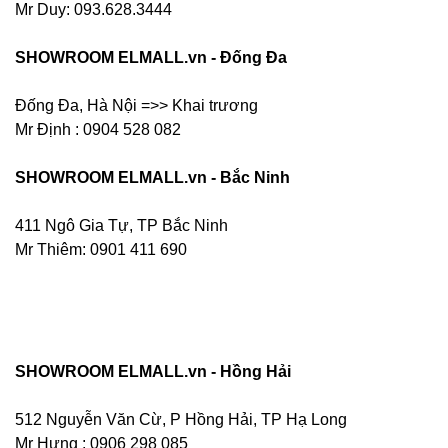
Mr Duy: 093.628.3444
SHOWROOM ELMALL.vn - Đống Đa
Đống Đa, Hà Nội =>> Khai trương
Mr Định : 0904 528 082
SHOWROOM ELMALL.vn - Bắc Ninh
411 Ngô Gia Tự, TP Bắc Ninh
Mr Thiêm: 0901 411 690
SHOWROOM ELMALL.vn - Hồng Hải
512 Nguyễn Văn Cừ, P Hồng Hải, TP Hạ Long
Mr Hưng :
0906 298 085