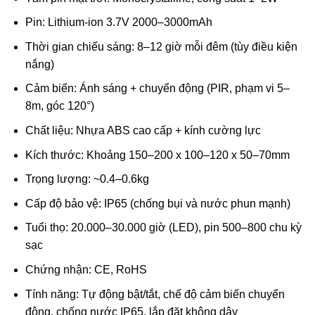
Pin: Lithium-ion 3.7V 2000–3000mAh
Thời gian chiếu sáng: 8–12 giờ mỗi đêm (tùy điều kiện
nắng)
Cảm biến: Ánh sáng + chuyển động (PIR, phạm vi 5–
8m, góc 120°)
Chất liệu: Nhựa ABS cao cấp + kính cường lực
Kích thước: Khoảng 150–200 x 100–120 x 50–70mm
Trọng lượng: ~0.4–0.6kg
Cấp độ bảo vệ: IP65 (chống bụi và nước phun mạnh)
Tuổi thọ: 20.000–30.000 giờ (LED), pin 500–800 chu kỳ
sạc
Chứng nhận: CE, RoHS
Tính năng: Tự động bật/tắt, chế độ cảm biến chuyển
động, chống nước IP65, lắp đặt không dây