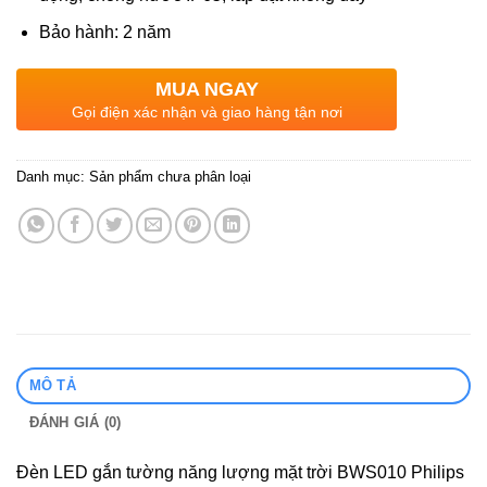
Bảo hành: 2 năm
MUA NGAY
Gọi điện xác nhận và giao hàng tận nơi
Danh mục:
Sản phẩm chưa phân loại
MÔ TẢ
ĐÁNH GIÁ (0)
Đèn LED gắn tường năng lượng mặt trời BWS010 Philips