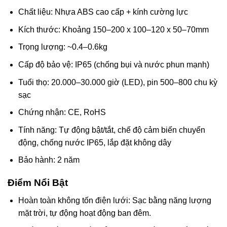
Chất liệu: Nhựa ABS cao cấp + kính cường lực
Kích thước: Khoảng 150–200 x 100–120 x 50–70mm
Trọng lượng: ~0.4–0.6kg
Cấp độ bảo vệ: IP65 (chống bụi và nước phun mạnh)
Tuổi thọ: 20.000–30.000 giờ (LED), pin 500–800 chu kỳ
sạc
Chứng nhận: CE, RoHS
Tính năng: Tự động bật/tắt, chế độ cảm biến chuyển
động, chống nước IP65, lắp đặt không dây
Bảo hành: 2 năm
Điểm Nổi Bật
Hoàn toàn không tốn điện lưới: Sạc bằng năng lượng
mặt trời, tự động hoạt động ban đêm.