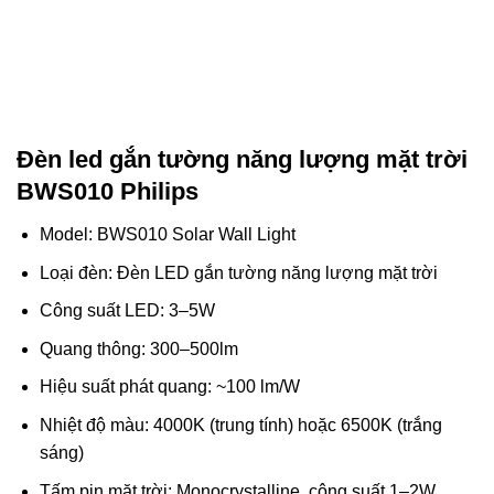
Đèn led gắn tường năng lượng mặt trời
BWS010 Philips
Model: BWS010 Solar Wall Light
Loại đèn: Đèn LED gắn tường năng lượng mặt trời
Công suất LED: 3–5W
Quang thông: 300–500lm
Hiệu suất phát quang: ~100 lm/W
Nhiệt độ màu: 4000K (trung tính) hoặc 6500K (trắng
sáng)
Tấm pin mặt trời: Monocrystalline, công suất 1–2W