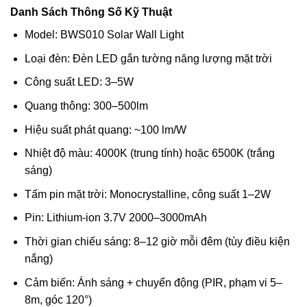
Danh Sách Thông Số Kỹ Thuật
Model: BWS010 Solar Wall Light
Loại đèn: Đèn LED gắn tường năng lượng mặt trời
Công suất LED: 3–5W
Quang thông: 300–500lm
Hiệu suất phát quang: ~100 lm/W
Nhiệt độ màu: 4000K (trung tính) hoặc 6500K (trắng
sáng)
Tấm pin mặt trời: Monocrystalline, công suất 1–2W
Pin: Lithium-ion 3.7V 2000–3000mAh
Thời gian chiếu sáng: 8–12 giờ mỗi đêm (tùy điều kiện
nắng)
Cảm biến: Ánh sáng + chuyển động (PIR, phạm vi 5–
8m, góc 120°)