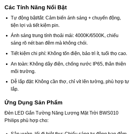
Các Tính Năng Nổi Bật
Tự động bật/tắt: Cảm biến ánh sáng + chuyển động,
tiện lợi và tiết kiệm pin.
Ánh sáng trung tính thoải mái: 4000K/6500K, chiếu
sáng rõ nét ban đêm mà không chói.
Tiết kiệm chi phí: Không tốn điện, bảo trì ít, tuổi thọ cao.
An toàn: Không dây điện, chống nước IP65, thân thiện
môi trường.
Dễ lắp đặt: Không cần thợ, chỉ vít lên tường, phù hợp tự
lắp.
Ứng Dụng Sản Phẩm
Đèn LED Gắn Tường Năng Lượng Mặt Trời BWS010
Philips phù hợp cho:
Sân vườn, lối đi biệt thự: Chiếu sáng tự động ban đêm.