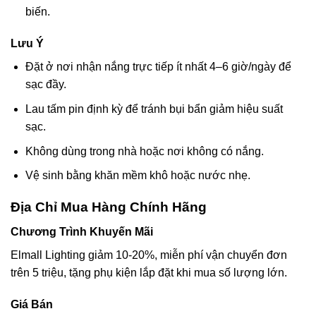
biến.
Lưu Ý
Đặt ở nơi nhận nắng trực tiếp ít nhất 4–6 giờ/ngày để
sạc đầy.
Lau tấm pin định kỳ để tránh bụi bẩn giảm hiệu suất
sạc.
Không dùng trong nhà hoặc nơi không có nắng.
Vệ sinh bằng khăn mềm khô hoặc nước nhẹ.
Địa Chỉ Mua Hàng Chính Hãng
Chương Trình Khuyến Mãi
Elmall Lighting giảm 10-20%, miễn phí vận chuyển đơn
trên 5 triệu, tặng phụ kiện lắp đặt khi mua số lượng lớn.
Giá Bán