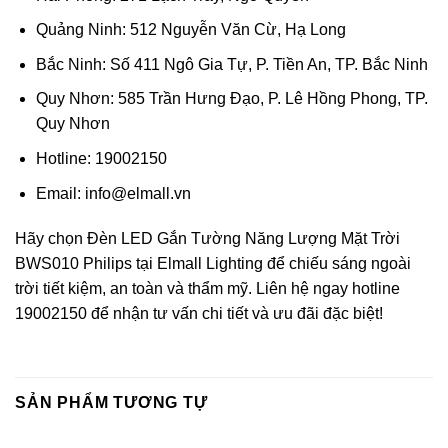
Quảng Ninh: 512 Nguyễn Văn Cừ, Hạ Long
Bắc Ninh: Số 411 Ngô Gia Tự, P. Tiền An, TP. Bắc Ninh
Quy Nhơn: 585 Trần Hưng Đạo, P. Lê Hồng Phong, TP.
Quy Nhơn
Hotline: 19002150
Email: info@elmall.vn
Hãy chọn Đèn LED Gắn Tường Năng Lượng Mặt Trời
BWS010 Philips tại Elmall Lighting để chiếu sáng ngoài
trời tiết kiệm, an toàn và thẩm mỹ. Liên hệ ngay hotline
19002150 để nhận tư vấn chi tiết và ưu đãi đặc biệt!
SẢN PHẨM TƯƠNG TỰ