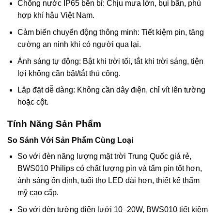
Chống nước IP65 bền bỉ: Chịu mưa lớn, bụi bẩn, phù
hợp khí hậu Việt Nam.
Cảm biến chuyển động thông minh: Tiết kiệm pin, tăng
cường an ninh khi có người qua lại.
Ánh sáng tự động: Bật khi trời tối, tắt khi trời sáng, tiện
lợi không cần bật/tắt thủ công.
Lắp đặt dễ dàng: Không cần dây điện, chỉ vít lên tường
hoặc cột.
Tính Năng Sản Phẩm
So Sánh Với Sản Phẩm Cùng Loại
So với đèn năng lượng mặt trời Trung Quốc giá rẻ,
BWS010 Philips có chất lượng pin và tấm pin tốt hơn,
ánh sáng ổn định, tuổi thọ LED dài hơn, thiết kế thẩm
mỹ cao cấp.
So với đèn tường điện lưới 10–20W, BWS010 tiết kiệm