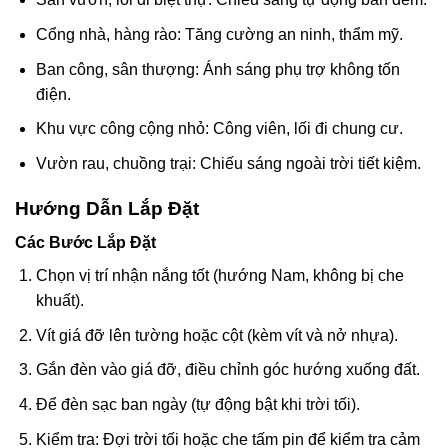
Cổng nhà, hàng rào: Tăng cường an ninh, thẩm mỹ.
Ban công, sân thượng: Ánh sáng phụ trợ không tốn
điện.
Khu vực công cộng nhỏ: Công viên, lối đi chung cư.
Vườn rau, chuồng trại: Chiếu sáng ngoài trời tiết kiệm.
Hướng Dẫn Lắp Đặt
Các Bước Lắp Đặt
Chọn vị trí nhận nắng tốt (hướng Nam, không bị che
khuất).
Vít giá đỡ lên tường hoặc cột (kèm vít và nở nhựa).
Gắn đèn vào giá đỡ, điều chỉnh góc hướng xuống đất.
Để đèn sạc ban ngày (tự động bật khi trời tối).
Kiểm tra: Đợi trời tối hoặc che tấm pin để kiểm tra cảm