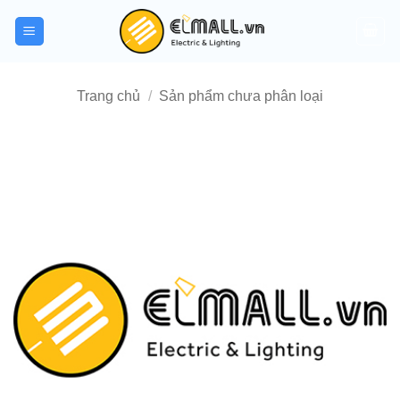
Bỏ
qua
nội
dung
Trang chủ
/
Sản phẩm chưa phân loại