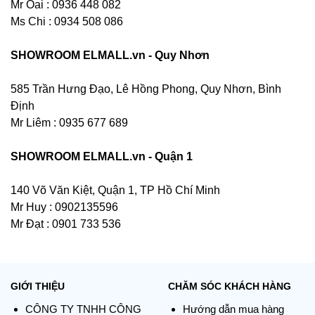
Mr Oai : 0936 448 082
Ms Chi : 0934 508 086
SHOWROOM ELMALL.vn - Quy Nhơn
585 Trần Hưng Đạo, Lê Hồng Phong, Quy Nhơn, Bình
Định
Mr Liêm : 0935 677 689
SHOWROOM ELMALL.vn - Quận 1
140 Võ Văn Kiệt, Quận 1, TP Hồ Chí Minh
Mr Huy : 0902135596
Mr Đạt : 0901 733 536
GIỚI THIỆU
CHĂM SÓC KHÁCH HÀNG
CÔNG TY TNHH CÔNG
Hướng dẫn mua hàng