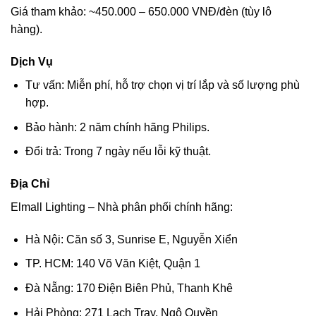
Giá tham khảo: ~450.000 – 650.000 VNĐ/đèn (tùy lô
hàng).
Dịch Vụ
Tư vấn: Miễn phí, hỗ trợ chọn vị trí lắp và số lượng phù
hợp.
Bảo hành: 2 năm chính hãng Philips.
Đổi trả: Trong 7 ngày nếu lỗi kỹ thuật.
Địa Chỉ
Elmall Lighting – Nhà phân phối chính hãng:
Hà Nội: Căn số 3, Sunrise E, Nguyễn Xiển
TP. HCM: 140 Võ Văn Kiệt, Quận 1
Đà Nẵng: 170 Điện Biên Phủ, Thanh Khê
Hải Phòng: 271 Lạch Tray, Ngô Quyền