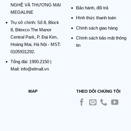
NGHỆ VÀ THƯƠNG MẠI
Bảo hành, đổi trả
MEGALINE
Hình thức thanh toán
Trụ sở chính:
Số 8, Block
Chính sách giao hàng
8, Bitexco The Manor
Central Park, P. Đại Kim,
Chính sách bảo mật thông
Hoàng Mai, Hà Nội - MST:
tin
0105931292.
Tổng đài:
1900.2150
|
Mail: info@elmall.vn
MAP
THEO DÕI CHÚNG TÔI