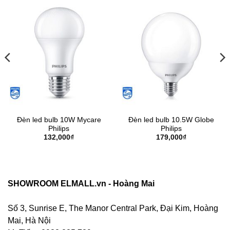
Đèn led bulb 10W Mycare
Đèn led bulb 10.5W Globe
Philips
Philips
132,000
₫
179,000
₫
SHOWROOM ELMALL.vn - Hoàng Mai
Số 3, Sunrise E, The Manor Central Park, Đại Kim, Hoàng
Mai, Hà Nội