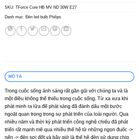
SKU:
TForce Core HB MV ND 30W E27
Danh mục:
Đèn led bulb Philips
MÔ TẢ
Trong cuộc sống ánh sáng rất gần gũi với chúng ta và là
một điều không thể thiếu trong cuộc sống. Từ xa xưa khi
phát minh ra lửa để phát sáng đã đánh dấu một bước
ngoặt quan trọng trong sự phát triển của loài người. Qua
nhiều năm và thời kỳ phát triển công nghệ chiếu đã phát
triển rất mạnh mẽ qua nhiều thế hệ từ những ngọn đuốc ->
nến -> đèn sợi đốt và bây giờ là thế hệ đèn sử dụng chip