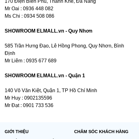
170 Điện Biên Phủ, Thanh Khê, Đà Nẵng
Mr Oai : 0936 448 082
Ms Chi : 0934 508 086
SHOWROOM ELMALL.vn - Quy Nhơn
585 Trần Hưng Đạo, Lê Hồng Phong, Quy Nhơn, Bình
Định
Mr Liêm : 0935 677 689
SHOWROOM ELMALL.vn - Quận 1
140 Võ Văn Kiệt, Quận 1, TP Hồ Chí Minh
Mr Huy : 0902135596
Mr Đạt : 0901 733 536
GIỚI THIỆU
CHĂM SÓC KHÁCH HÀNG