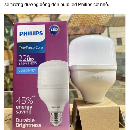
sẽ tương đương dòng
đèn bulb led Philips
cỡ nhỏ.