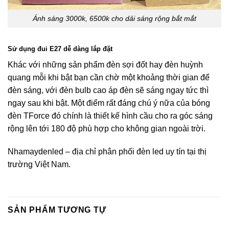
Ánh sáng 3000k, 6500k cho dải sáng rộng bắt mắt
Sử dụng đui E27 dễ dàng lắp đặt
Khác với những sản phẩm đèn sợi đốt hay đèn huỳnh
quang mỗi khi bật bạn cần chờ một khoảng thời gian để
đèn sáng, với đèn bulb cao áp đèn sẽ sáng ngay tức thì
ngay sau khi bật. Một điểm rất đáng chú ý nữa của bóng
đèn TForce đó chính là thiết kế hình cầu cho ra góc sáng
rộng lên tới 180 độ phù hợp cho không gian ngoài trời.
Nhamaydenled – địa chỉ phân phối đèn led uy tín tại thị
trường Việt Nam.
SẢN PHẨM TƯƠNG TỰ