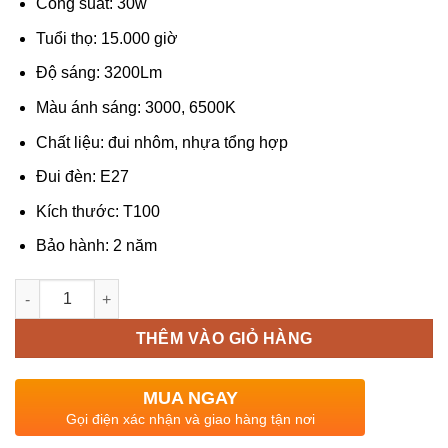
Công suất: 30w
Tuổi thọ: 15.000 giờ
Độ sáng: 3200Lm
Màu ánh sáng: 3000, 6500K
Chất liệu: đui nhôm, nhựa tổng hợp
Đui đèn: E27
Kích thước: T100
Bảo hành: 2 năm
Số lượng
THÊM VÀO GIỎ HÀNG
MUA NGAY
Gọi điện xác nhận và giao hàng tận nơi