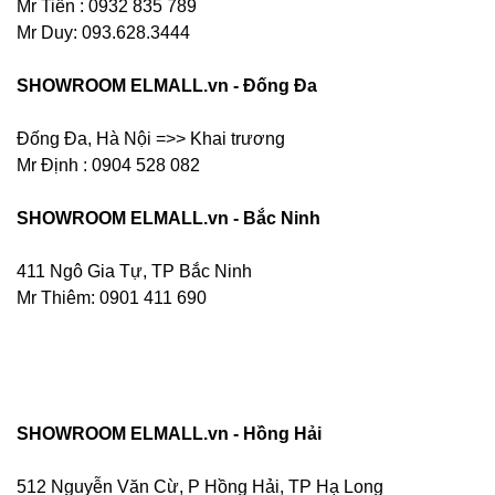
Mr Tiến : 0932 835 789
Mr Duy: 093.628.3444
SHOWROOM ELMALL.vn - Đống Đa
Đống Đa, Hà Nội =>> Khai trương
Mr Định : 0904 528 082
SHOWROOM ELMALL.vn - Bắc Ninh
411 Ngô Gia Tự, TP Bắc Ninh
Mr Thiêm: 0901 411 690
SHOWROOM ELMALL.vn - Hồng Hải
512 Nguyễn Văn Cừ, P Hồng Hải, TP Hạ Long