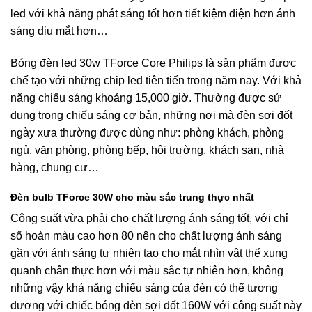
led với khả năng phát sáng tốt hơn tiết kiệm điện hơn ánh
sáng dịu mắt hơn…
Bóng đèn led 30w TForce Core Philips là sản phẩm được
chế tạo với những chip led tiên tiến trong năm nay. Với khả
năng chiếu sáng khoảng 15,000 giờ. Thường được sử
dụng trong chiếu sáng cơ bản, những nơi mà đèn sợi đốt
ngày xưa thường được dùng như: phòng khách, phòng
ngủ, văn phòng, phòng bếp, hội trường, khách sạn, nhà
hàng, chung cư…
Đèn bulb TForce 30W cho màu sắc trung thực nhất
Công suất vừa phải cho chất lượng ánh sáng tốt, với chỉ
số hoàn màu cao hơn 80 nên cho chất lượng ánh sáng
gần với ánh sáng tự nhiên tạo cho mắt nhìn vật thể xung
quanh chân thực hơn với màu sắc tự nhiên hơn, không
những vậy khả năng chiếu sáng của đèn có thể tương
đương với chiếc bóng đèn sợi đốt 160W với công suất này