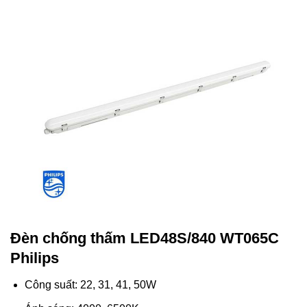
Đèn chống thấm LED48S/840 WT065C
Philips
Công suất: 22, 31, 41, 50W