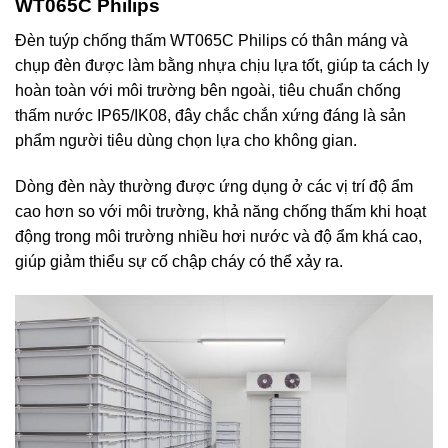
WT065C Philips
Đèn tuýp chống thấm WT065C Philips có thân máng và
chụp đèn được làm bằng nhựa chịu lựa tốt, giúp ta cách ly
hoàn toàn với môi trường bên ngoài, tiêu chuẩn chống
thấm nước IP65/IK08, đây chắc chắn xứng đáng là sản
phẩm người tiêu dùng chọn lựa cho không gian.
Dòng đèn này thường được ứng dụng ở các vị trí độ ẩm
cao hơn so với môi trường, khả năng chống thấm khi hoạt
động trong môi trường nhiều hơi nước và độ ẩm khá cao,
giúp giảm thiểu sự cố chập cháy có thể xảy ra.