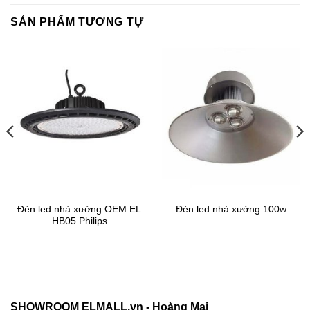
SẢN PHẨM TƯƠNG TỰ
Đèn led nhà xưởng OEM EL
Đèn led nhà xưởng 100w
HB05 Philips
SHOWROOM ELMALL.vn - Hoàng Mai