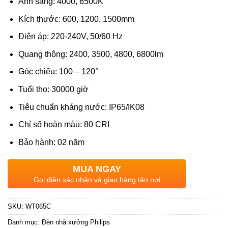
Ánh sáng: 4000, 6500K
Kích thước: 600, 1200, 1500mm
Điện áp: 220-240V, 50/60 Hz
Quang thông: 2400, 3500, 4800, 6800lm
Góc chiếu: 100 – 120°
Tuổi thọ: 30000 giờ
Tiêu chuẩn kháng nước: IP65/IK08
Chỉ số hoàn màu: 80 CRI
Bảo hành: 02 năm
MUA NGAY
Gọi điện xác nhận và giao hàng tận nơi
SKU:
WT065C
Danh mục:
Đèn nhà xưởng Philips