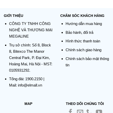
GIỚI THIỆU
CHĂM SÓC KHÁCH HÀNG
CÔNG TY TNHH CÔNG
Hướng dẫn mua hàng
NGHỆ VÀ THƯƠNG MẠI
Bảo hành, đổi trả
MEGALINE
Hình thức thanh toán
Trụ sở chính:
Số 8, Block
Chính sách giao hàng
8, Bitexco The Manor
Central Park, P. Đại Kim,
Chính sách bảo mật thông
Hoàng Mai, Hà Nội - MST:
tin
0105931292.
Tổng đài:
1900.2150
|
Mail: info@elmall.vn
MAP
THEO DÕI CHÚNG TÔI