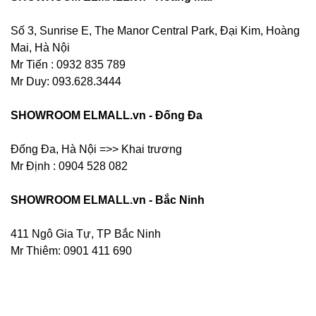
Số 3, Sunrise E, The Manor Central Park, Đại Kim, Hoàng
Mai, Hà Nội
Mr Tiến : 0932 835 789
Mr Duy: 093.628.3444
SHOWROOM ELMALL.vn - Đống Đa
Đống Đa, Hà Nội =>> Khai trương
Mr Định : 0904 528 082
SHOWROOM ELMALL.vn - Bắc Ninh
411 Ngô Gia Tự, TP Bắc Ninh
Mr Thiêm: 0901 411 690