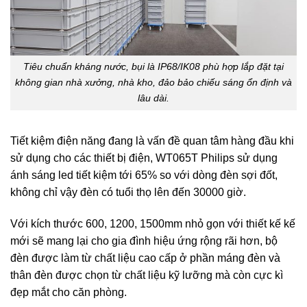
Tiêu chuẩn kháng nước, bụi là IP68/IK08 phù hợp lắp đặt tại
không gian nhà xưởng, nhà kho, đảo bảo chiếu sáng ổn định và
lâu dài.
Tiết kiệm điện năng đang là vấn đề quan tâm hàng đầu khi
sử dụng cho các thiết bị điện, WT065T Philips sử dụng
ánh sáng led tiết kiệm tới 65% so với dòng đèn sợi đốt,
không chỉ vậy đèn có tuổi thọ lên đến 30000 giờ.
Với kích thước 600, 1200, 1500mm nhỏ gọn với thiết kế kế
mới sẽ mang lại cho gia đình hiệu ứng rộng rãi hơn, bộ
đèn được làm từ chất liệu cao cấp ở phần máng đèn và
thân đèn được chọn từ chất liệu kỹ lưỡng mà còn cực kì
đẹp mắt cho căn phòng.