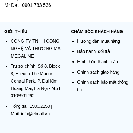
Mr Đạt : 0901 733 536
GIỚI THIỆU
CHĂM SÓC KHÁCH HÀNG
CÔNG TY TNHH CÔNG
Hướng dẫn mua hàng
NGHỆ VÀ THƯƠNG MẠI
Bảo hành, đổi trả
MEGALINE
Hình thức thanh toán
Trụ sở chính:
Số 8, Block
Chính sách giao hàng
8, Bitexco The Manor
Central Park, P. Đại Kim,
Chính sách bảo mật thông
Hoàng Mai, Hà Nội - MST:
tin
0105931292.
Tổng đài:
1900.2150
|
Mail: info@elmall.vn