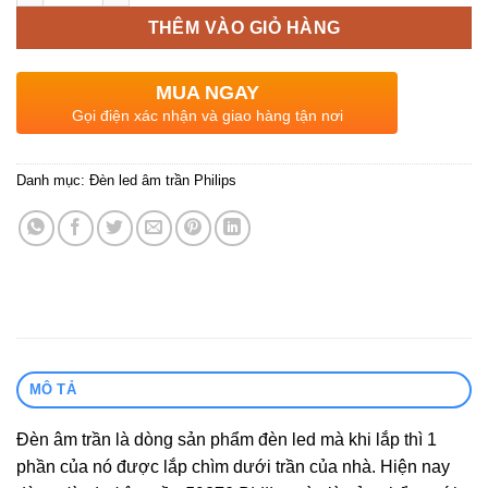
THÊM VÀO GIỎ HÀNG
MUA NGAY
Gọi điện xác nhận và giao hàng tận nơi
Danh mục:
Đèn led âm trần Philips
MÔ TẢ
Đèn âm trần là dòng sản phẩm đèn led mà khi lắp thì 1
phần của nó được lắp chìm dưới trần của nhà. Hiện nay