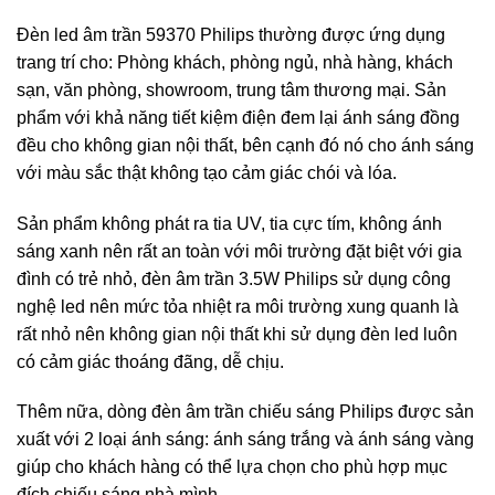
Đèn led âm trần 59370 Philips thường được ứng dụng
trang trí cho: Phòng khách, phòng ngủ, nhà hàng, khách
sạn, văn phòng, showroom, trung tâm thương mại. Sản
phẩm với khả năng tiết kiệm điện đem lại ánh sáng đồng
đều cho không gian nội thất, bên cạnh đó nó cho ánh sáng
với màu sắc thật không tạo cảm giác chói và lóa.
Sản phẩm không phát ra tia UV, tia cực tím, không ánh
sáng xanh nên rất an toàn với môi trường đặt biệt với gia
đình có trẻ nhỏ, đèn âm trần 3.5W Philips sử dụng công
nghệ led nên mức tỏa nhiệt ra môi trường xung quanh là
rất nhỏ nên không gian nội thất khi sử dụng đèn led luôn
có cảm giác thoáng đãng, dễ chịu.
Thêm nữa, dòng
đèn âm trần chiếu sáng Philips
được sản
xuất với 2 loại ánh sáng: ánh sáng trắng và ánh sáng vàng
giúp cho khách hàng có thể lựa chọn cho phù hợp mục
đích chiếu sáng nhà mình.