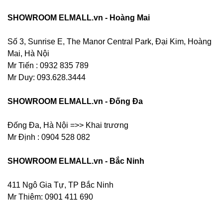
SHOWROOM ELMALL.vn - Hoàng Mai
Số 3, Sunrise E, The Manor Central Park, Đại Kim, Hoàng
Mai, Hà Nội
Mr Tiến : 0932 835 789
Mr Duy: 093.628.3444
SHOWROOM ELMALL.vn - Đống Đa
Đống Đa, Hà Nội =>> Khai trương
Mr Định : 0904 528 082
SHOWROOM ELMALL.vn - Bắc Ninh
411 Ngô Gia Tự, TP Bắc Ninh
Mr Thiêm: 0901 411 690