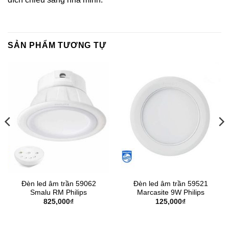
SẢN PHẨM TƯƠNG TỰ
Đèn led âm trần 59062
Đèn led âm trần 59521
Smalu RM Philips
Marcasite 9W Philips
825,000
₫
125,000
₫