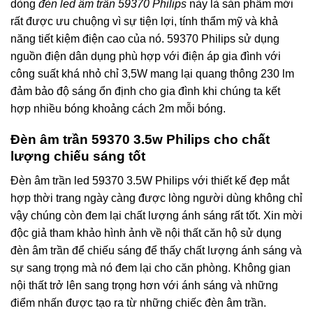
dòng
đèn led âm trần 59370 Philips
này là sản phẩm mới
rất được ưu chuộng vì sự tiện lợi, tính thẩm mỹ và khả
năng tiết kiệm điện cao của nó.
59370 Philips sử dụng
nguồn điện dân dụng phù hợp với điện áp gia đình với
công suất khá nhỏ chỉ 3,5W mang lại quang thông 230 lm
đảm bảo độ sáng ổn định cho gia đình khi chúng ta kết
hợp nhiều bóng khoảng cách 2m mỗi bóng.
Đèn âm trần 59370 3.5w Philips cho chất
lượng chiếu sáng tốt
Đèn âm trần led 59370 3.5W Philips với thiết kế đẹp mắt
hợp thời trang ngày càng được lòng người dùng không chỉ
vậy chúng còn đem lại chất lượng ánh sáng rất tốt. Xin mời
độc giả tham khảo hình ảnh về nội thất căn hộ sử dụng
đèn âm trần để chiếu sáng để thấy chất lượng ánh sáng và
sự sang trọng mà nó đem lại cho căn phòng.
Không gian
nội thất trở lên sang trọng hơn với ánh sáng và những
điểm nhấn được tạo ra từ những chiếc đèn âm trần.