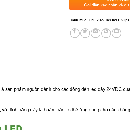
Gọi điện xác nhận và gia
Danh mục:
Phụ kiện đèn led Philips
s là sản phẩm nguồn dành cho các dòng đèn led dây 24VDC của
, với tính năng này ta hoàn toàn có thể ứng dụng cho các không