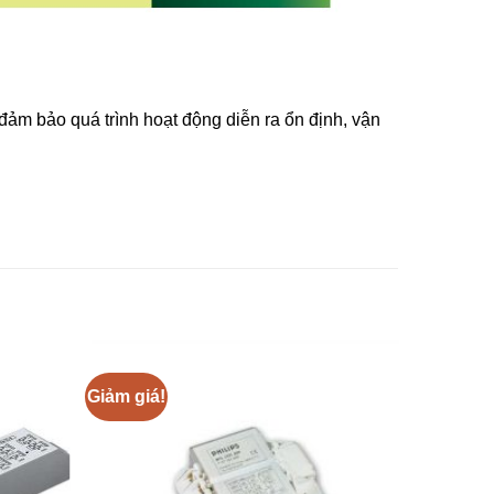
 đảm bảo quá trình hoạt động diễn ra ổn định, vận
Giảm giá!