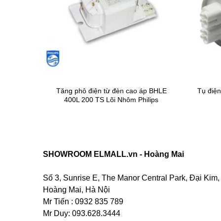
ps WiZ
Tăng phô điện từ đèn cao áp BHLE
Tụ điệ
400L 200 TS Lõi Nhôm Philips
SHOWROOM ELMALL.vn - Hoàng Mai
Số 3, Sunrise E, The Manor Central Park, Đại Kim,
Hoàng Mai, Hà Nội
Mr Tiến : 0932 835 789
Mr Duy: 093.628.3444