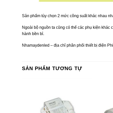
Sản phẩm tùy chọn 2 mức công suất khác nhau nhằ
Ngoài bộ nguồn ta cũng có thể các phụ kiện khác củ
hành bền bỉ.
Nhamaydenled – địa chỉ phân phối thiết bị điện Phi
SẢN PHẨM TƯƠNG TỰ