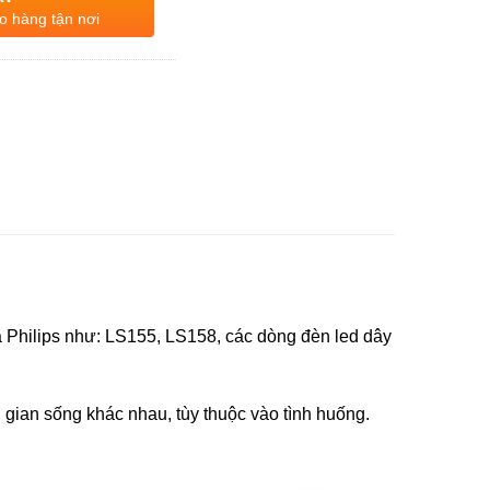
o hàng tận nơi
 Philips như: LS155, LS158, các dòng đèn led dây
 gian sống khác nhau, tùy thuộc vào tình huống.