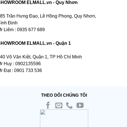
SHOWROOM ELMALL.vn - Quy Nhơn
85 Trần Hưng Đạo, Lê Hồng Phong, Quy Nhơn,
ình Định
r Liêm : 0935 677 689
SHOWROOM ELMALL.vn - Quận 1
40 Võ Văn Kiệt, Quận 1, TP Hồ Chí Minh
r Huy : 0902135596
r Đạt : 0901 733 536
THEO DÕI CHÚNG TÔI